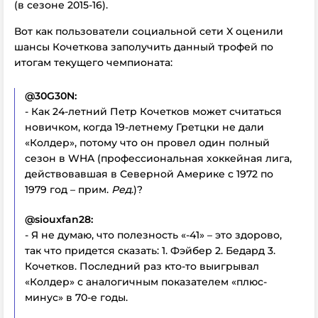
(в сезоне 2015-16).
Вот как пользователи социальной сети X оценили
шансы Кочеткова заполучить данный трофей по
итогам текущего чемпионата:
@30G30N:
- Как 24-летний Петр Кочетков может считаться
новичком, когда 19-летнему Гретцки не дали
«Колдер», потому что он провел один полный
сезон в WHA (профессиональная хоккейная лига,
действовавшая в Северной Америке с 1972 по
1979 год – прим.
Ред
.)?
@siouxfan28:
- Я не думаю, что полезность «-41» – это здорово,
так что придется сказать: 1. Фэйбер 2. Бедард 3.
Кочетков. Последний раз кто-то выигрывал
«Колдер» с аналогичным показателем «плюс-
минус» в 70-е годы.