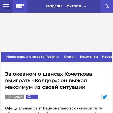
РАЗДЕЛЫ
ФУТБОЛ
Иностранцы о спорте России:
Статьи
Комменты
Новос
За океаном о шансах Кочеткова
выиграть «Колдер»: он выжал
максимум из своей ситуации
16.04.2024
1
Официальный сайт Национальной хоккейной лиги