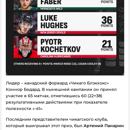
Лидер – канадский форвард «Чикаго Блэкхокс»
Коннор Бедард. В нынешней кампании он принял
участие в 65 матчах, отметившись 60 (22+38)
результативными действиями при показателе
полезности «-41».
Последним представителем чикагского клуба,
который выигрывал этот приз, был
Артемий Панарин