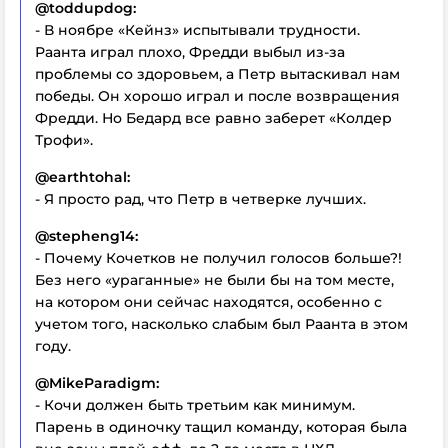
@toddupdog:
- В ноябре «Кейнз» испытывали трудности.
Раанта играл плохо, Фредди выбыл из-за
проблемы со здоровьем, а Петр вытаскивал нам
победы. Он хорошо играл и после возвращения
Фредди. Но Бедард все равно заберет «Колдер
Трофи».
@earthtohal:
- Я просто рад, что Петр в четверке лучших.
@stepheng14:
- Почему Кочетков не получил голосов больше?!
Без него «ураганные» не были бы на том месте,
на котором они сейчас находятся, особенно с
учетом того, насколько слабым был Раанта в этом
году.
@MikeParadigm:
- Кочи должен быть третьим как минимум.
Парень в одиночку тащил команду, которая была