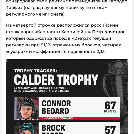
обнародовал свой рейтинг претендентов на «Колдер
Трофи» (награда лучшему новичку по итогам
регулярного чемпионата).
На четвертой строчке расположился российский
страж ворот «Каролины Харрикейнз»
Петр Кочетков
,
который одержал 25 побед в 42 играх текущей
регулярки при 91,1% отраженных бросков, четырех
«сухарях» и коэффициенте надежности 2,33.