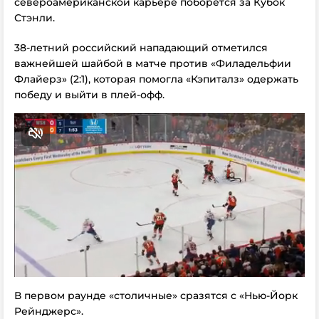
североамериканской карьере поборется за Кубок
Стэнли.
38-летний российский нападающий отметился
важнейшей шайбой в матче против «Филадельфии
Флайерз» (2:1), которая помогла «Кэпиталз» одержать
победу и выйти в плей-офф.
В первом раунде «столичные» сразятся с «Нью-Йорк
Рейнджерс».