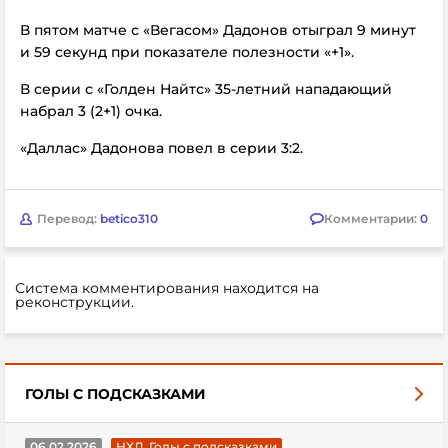
В пятом матче с «Вегасом» Дадонов отыграл 9 минут
и 59 секунд при показателе полезности «+1».
В серии с «Голден Найтс» 35-летний нападающий
набрал 3 (2+1) очка.
«Даллас» Дадонова повел в серии 3:2.
Перевод:
betico310
Комментарии:
0
Система комментирования находится на
реконструкции.
ГОЛЫ С ПОДСКАЗКАМИ
06.02.2026
НХЛ. Голы с подсказками