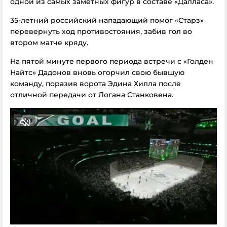
одной из самых заметных фигур в составе «Далласа».
35-летний российский нападающий помог «Старз»
перевернуть ход противостояния, забив гол во
втором матче кряду.
На пятой минуте первого периода встречи с «Голден
Найтс» Дадонов вновь огорчил свою бывшую
команду, поразив ворота Эдина Хилла после
отличной передачи от Логана Станковена.