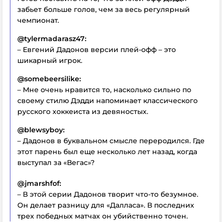
забьет больше голов, чем за весь регулярный
чемпионат.
@tylermadarasz47:
– Евгений Дадонов версии плей-офф – это
шикарный игрок.
@somebeersilike:
– Мне очень нравится то, насколько сильно по
своему стилю Дэдди напоминает классического
русского хоккеиста из девяностых.
@blewsyboy:
– Дадонов в буквальном смысле переродился. Где
этот парень был еще несколько лет назад, когда
выступал за «Вегас»?
@jmarshfof:
– В этой серии Дадонов творит что-то безумное.
Он делает разницу для «Далласа». В последних
трех победных матчах он убийственно точен.