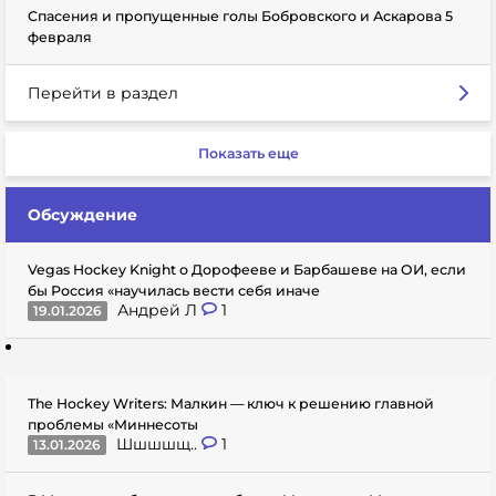
Спасения и пропущенные голы Бобровского и Аскарова 5
февраля
Перейти в раздел
Показать еще
Обсуждение
Vegas Hockey Knight о Дорофееве и Барбашеве на ОИ, если
бы Россия «научилась вести себя иначе
Андрей Л
1
19.01.2026
The Hockey Writers: Малкин — ключ к решению главной
проблемы «Миннесоты
Шшшшщ..
1
13.01.2026