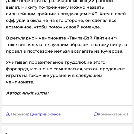
Даже несмотря на разочаровывающий ранний
вылет, Никиту по-прежнему можно назвать
сильнейшим крайним нападающим НХЛ. Хотя в плей-
офф удача была не на его стороне, он сделал все
возможное, чтобы помочь своей команде.
В регулярном чемпионате «Тампа-Бэй Лайтнинг»
тоже выглядела не лучшим образом, поэтому вину за
провал в постсезоне нельзя возлагать на Кучерова.
Учитывая поразительное трудолюбие этого
форварда, можно не сомневаться, что он продолжит
играть на таком же уровне и в следующем
чемпионате.
Автор: Ankit Kumar
Перевод:
Дмитрий Жуков
Комментарии:
1