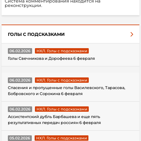
Система комментирования находится на
реконструкции.
ГОЛЫ С ПОДСКАЗКАМИ
06.02.2026
НХЛ. Голы с подсказками
Голы Свечникова и Дорофеева 6 февраля
06.02.2026
НХЛ. Голы с подсказками
Спасения и пропущенные голы Василевского, Тарасова,
Бобровского и Сорокина 6 февраля
06.02.2026
НХЛ. Голы с подсказками
Ассистентский дубль Барбашева и еще пять
результативных передач россиян 6 февраля
05.02.2026
НХЛ. Голы с подсказками