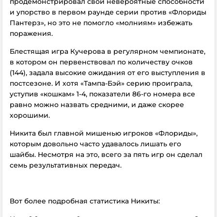
продемонстрировал свои невероятные способности
и упорство в первом раунде серии против «Флориды
Пантерз», но это не помогло «молниям» избежать
поражения.
Блестящая игра Кучерова в регулярном чемпионате,
в котором он первенствовал по количеству очков
(144), задала высокие ожидания от его выступления в
постсезоне. И хотя «Тампа-Бэй» серию проиграла,
уступив «кошкам» 1-4, показатели 86-го номера все
равно можно назвать средними, и даже скорее
хорошими.
Никита был главной мишенью игроков «Флориды»,
которым довольно часто удавалось лишать его
шайбы. Несмотря на это, всего за пять игр он сделал
семь результативных передач.
Вот более подробная статистика Никиты: