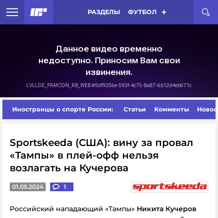
РАЗДЕЛЫ
ФУТБОЛ
Иностранцы о спорте России:
Статьи
Комменты
Новос
Sportskeeda (США): вину за провал
«Тампы» в плей-офф нельзя
возлагать на Кучерова
01.05.2024
1
Российский нападающий «Тампы»
Никита Кучеров