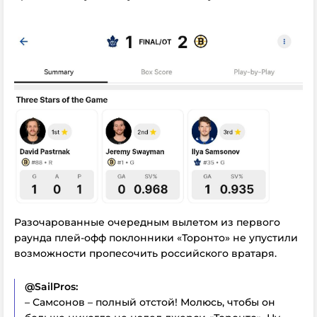
Разочарованные очередным вылетом из первого
раунда плей-офф поклонники «Торонто» не упустили
возможности пропесочить российского вратаря.
@SailPros:
– Самсонов – полный отстой! Молюсь, чтобы он