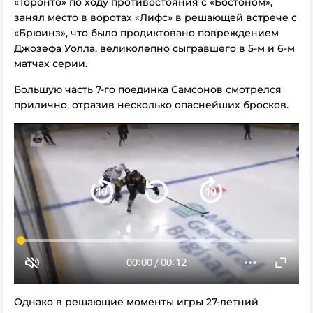
«Торонто» по ходу противостояния с «Бостоном»,
занял место в воротах «Лифс» в решающей встрече с
«Брюинз», что было продиктовано повреждением
Джозефа Уолла, великолепно сыгравшего в 5-м и 6-м
матчах серии.
Большую часть 7-го поединка Самсонов смотрелся
прилично, отразив несколько опаснейших бросков.
Однако в решающие моменты игры 27-летний