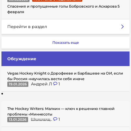
Спасения и пропущенные голы Бобровского и Аскарова 5
февраля
Перейти в раздел
Показать еще
Обсуждение
Vegas Hockey Knight о Дорофееве и Барбашеве на ОИ, если
бы Россия «научилась вести себя иначе
Андрей Л
1
19.01.2026
The Hockey Writers: Малкин — ключ к решению главной
проблемы «Миннесоты
Шшшшщ..
1
13.01.2026