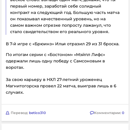
первый номер, заработай себе солидный
контракт на следующий год. Большую часть матча
он показывал качественный уровень, но на
самом важном отрезке попросту лажанул, что
стало свидетельством его реального уровня.
В 7-й игре с «Брюинз» Илья отразил 29 из 31 броска.
По итогам серии с «Бостоном» «Мэйпл Лифс»
одержали лишь одну победу с Самсоновым в
воротах.
За свою карьеру в НХЛ 27-летний уроженец
Магнитогорска провел 22 матча, выиграв лишь в 6
случаях.
Перевод:
betico310
Комментарии:
0