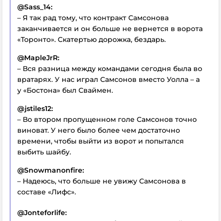
@Sass_14:
– Я так рад тому, что контракт Самсонова
заканчивается и он больше не вернется в ворота
«Торонто». Скатертью дорожка, бездарь.
@MapleJrR:
– Вся разница между командами сегодня была во
вратарях. У нас играл Самсонов вместо Уолла – а
у «Бостона» был Сваймен.
@jstiles12:
– Во втором пропущенном голе Самсонов точно
виноват. У него было более чем достаточно
времени, чтобы выйти из ворот и попытался
выбить шайбу.
@Snowmanonfire:
– Надеюсь, что больше не увижу Самсонова в
составе «Лифс».
@Jonteforlife: