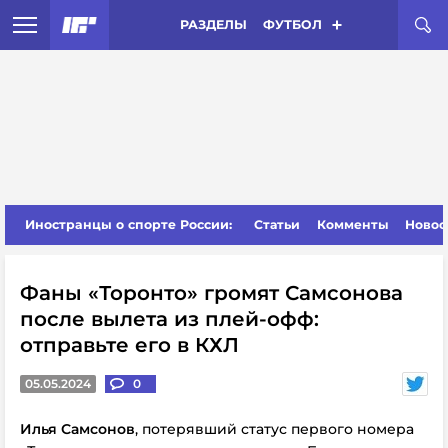
РАЗДЕЛЫ
ФУТБОЛ
Иностранцы о спорте России:
Статьи
Комменты
Новос
Фаны «Торонто» громят Самсонова
после вылета из плей-офф:
отправьте его в КХЛ
05.05.2024
0
Илья Самсонов
, потерявший статус первого номера