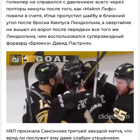
голкипер не справился с давлением: всего через
полторы минуты после того, как «Мэйпл Лифс»
повели в счете, Илья пропустил шайбу в ближний
угол после броска Хампуса Линдхольма, а овертайме
не вышел из ворот после передачи все того же
Линдхольма, чем воспользовался суперзвездный
форвард «Брюинз» Давид Пастрняк.
НХЛ признала Самсонова третьей звездой матча, что
вряд ли послужит ему даже слабым утешением.