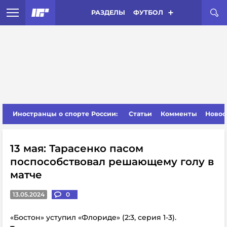
РАЗДЕЛЫ
ФУТБОЛ
Иностранцы о спорте России:
Статьи
Комменты
Новос
13 мая: Тарасенко пасом
поспособствовал решающему голу в
матче
13.05.2024
0
«Бостон» уступил «Флориде» (2:3, серия 1-3).