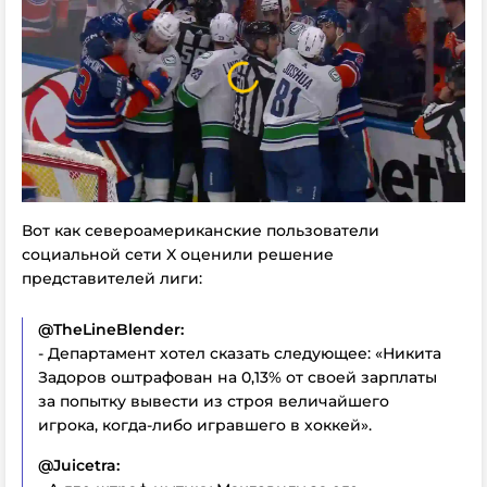
Вот как североамериканские пользователи
социальной сети X оценили решение
представителей лиги:
@TheLineBlender:
- Департамент хотел сказать следующее: «Никита
Задоров оштрафован на 0,13% от своей зарплаты
за попытку вывести из строя величайшего
игрока, когда-либо игравшего в хоккей».
@Juicetra: