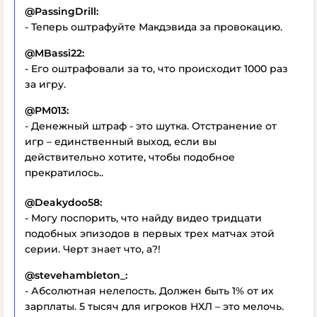
@PassingDrill:
- Теперь оштрафуйте Макдэвида за провокацию.
@MBassi22:
- Его оштрафовали за то, что происходит 1000 раз
за игру.
@PM013:
- Денежный штраф - это шутка. Отстранение от
игр – единственный выход, если вы
действительно хотите, чтобы подобное
прекратилось..
@Deakydoo58:
- Могу поспорить, что найду видео тридцати
подобных эпизодов в первых трех матчах этой
серии. Черт знает что, а?!
@stevehambleton_:
- Абсолютная нелепость. Должен быть 1% от их
зарплаты. 5 тысяч для игроков НХЛ – это мелочь.