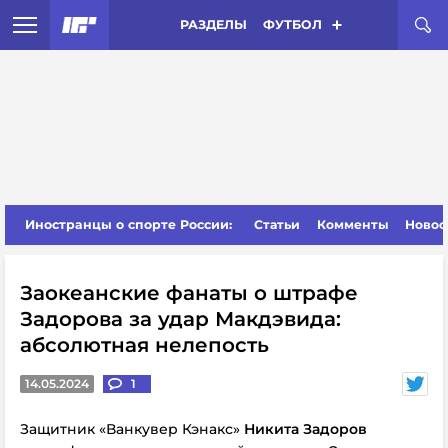
РАЗДЕЛЫ
ФУТБОЛ
Иностранцы о спорте России:
Статьи
Комменты
Новос
Заокеанские фанаты о штрафе
Задорова за удар Макдэвида:
абсолютная нелепость
14.05.2024
1
Защитник «Ванкувер Кэнакс»
Никита Задоров