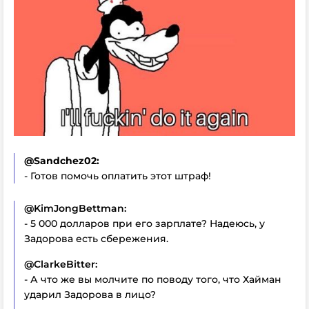
@Sandchez02:
- Готов помочь оплатить этот штраф!
@KimJongBettman:
- 5 000 долларов при его зарплате? Надеюсь, у
Задорова есть сбережения.
@ClarkeBitter:
- А что же вы молчите по поводу того, что Хайман
ударил Задорова в лицо?