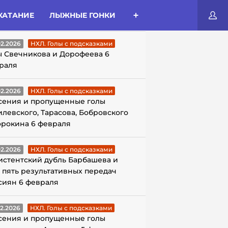
КАТАНИЕ
ЛЫЖНЫЕ ГОНКИ
ЛЫ С ПОДСКАЗКАМИ
02.2026
НХЛ. Голы с подсказками
ы Свечникова и Дорофеева 6
раля
02.2026
НХЛ. Голы с подсказками
сения и пропущенные голы
илевского, Тарасова, Бобровского
орокина 6 февраля
02.2026
НХЛ. Голы с подсказками
истентский дубль Барбашева и
 пять результативных передач
сиян 6 февраля
02.2026
НХЛ. Голы с подсказками
сения и пропущенные голы