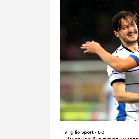
Virgilio Sport - 6,0
– Миранчук был активен и здор