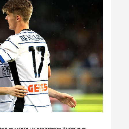
ово двигался, не переставая беспокоить