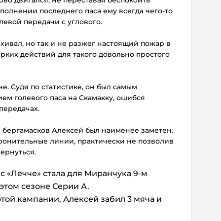
сполнении последнего паса ему всегда чего-то
олевой передачи с углового.
ивал, но так и не разжег настоящий пожар в
рких действий для такого довольно простого
е. Судя по статистике, он был самым
ием голевого паса на Скамакку, ошибся
 передачах.
ы бергамасков Алексей был наименее заметен.
ронительные линии, практически не позволив
ернуться.
с «Лечче» стала для Миранчука 9-м
этом сезоне Серии А.
этой кампании, Алексей забил 3 мяча и