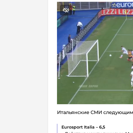
Итальянские СМИ следующим 
Eurosport Italia – 6,5