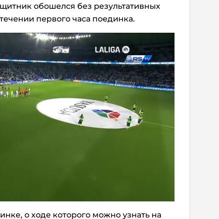
ащитник обошелся без результативных
стечении первого часа поединка.
инке, о ходе которого можно узнать на