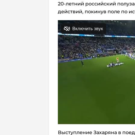
20-летний российский полуз
действий, покинув поле по и
Выступление Захаряна в поед