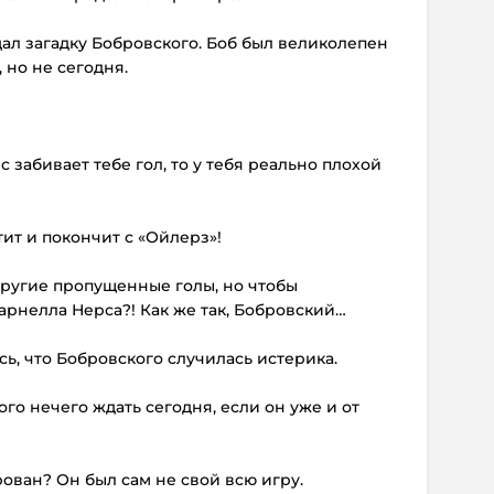
дал загадку Бобровского. Боб был великолепен
 но не сегодня.
с забивает тебе гол, то у тебя реально плохой
тит и покончит с «Ойлерз»!
другие пропущенные голы, но чтобы
арнелла Нерса?! Как же так, Бобровский…
сь, что Бобровского случилась истерика.
ого нечего ждать сегодня, если он уже и от
ован? Он был сам не свой всю игру.