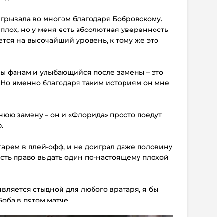
игрывала во многом благодаря Бобровскому.
плох, но у меня есть абсолютная уверенность
нется на высочайший уровень, к тому же это
ы фанам и улыбающийся после замены – это
 Но именно благодаря таким историям он мне
нюю замену – он и «Флорида» просто поедут
.
арем в плей-офф, и не доиграл даже половину
 есть право выдать один по-настоящему плохой
является стыдной для любого вратаря, я бы
оба в пятом матче.