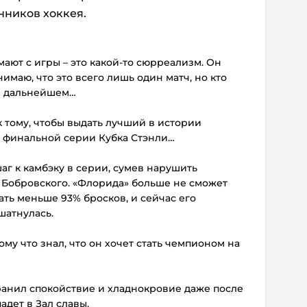
нников хоккея.
мают с игры – это какой-то сюрреализм. Он
имаю, что это всего лишь один матч, но кто
 в дальнейшем…
 к тому, чтобы выдать лучший в истории
 финальной серии Кубка Стэнли…
аг к камбэку в серии, сумев нарушить
 Бобровского. «Флорида» больше не сможет
ать меньше 93% бросков, и сейчас его
шатнулась.
тому что знал, что он хочет стать чемпионом на
охранил спокойствие и хладнокровие даже после
адет в Зал славы.