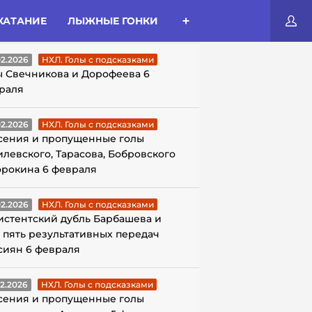
КАТАНИЕ
ЛЫЖНЫЕ ГОНКИ
ЛЫ С ПОДСКАЗКАМИ
02.2026
НХЛ. Голы с подсказками
ы Свечникова и Дорофеева 6
раля
02.2026
НХЛ. Голы с подсказками
сения и пропущенные голы
илевского, Тарасова, Бобровского
орокина 6 февраля
02.2026
НХЛ. Голы с подсказками
истентский дубль Барбашева и
 пять результативных передач
сиян 6 февраля
02.2026
НХЛ. Голы с подсказками
сения и пропущенные голы