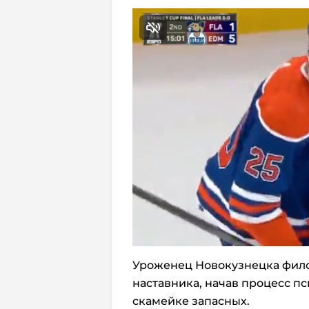
Уроженец Новокузнецка фило
наставника, начав процесс п
скамейке запасных.