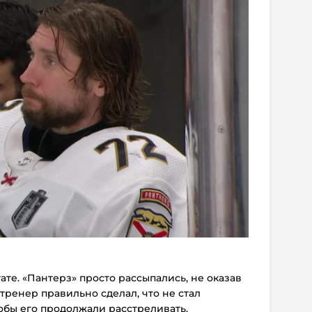
тате. «Пантерз» просто рассыпались, не оказав
тренер правильно сделал, что не стал
тобы его продолжали расстреливать.