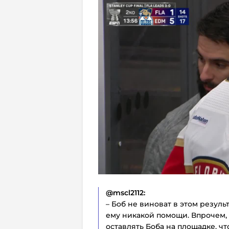
@mscl2112:
– Боб не виноват в этом резуль
ему никакой помощи. Впрочем, 
оставлять Боба на площадке, ч