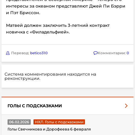
интересы за океаном представляют Джей Пи Бэрри
и Пэт Бриссон.
Матвей должен заключить 3-летний контракт
новичка с «Филадельфией».
Перевод:
betico310
Комментарии:
0
Система комментирования находится на
реконструкции.
ГОЛЫ С ПОДСКАЗКАМИ
06.02.2026
НХЛ. Голы с подсказками
Голы Свечникова и Дорофеева 6 февраля