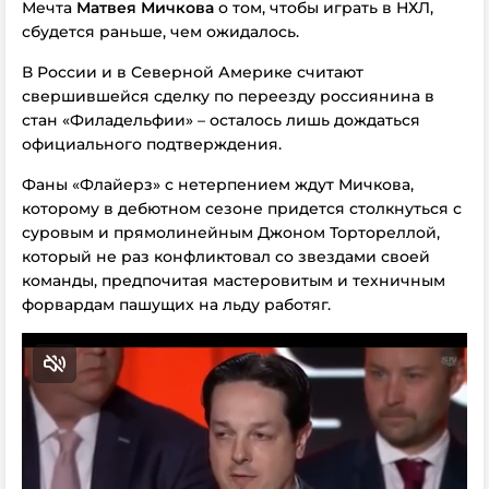
Мечта
Матвея Мичкова
о том, чтобы играть в НХЛ,
сбудется раньше, чем ожидалось.
В России и в Северной Америке считают
свершившейся сделку по переезду россиянина в
стан «Филадельфии» – осталось лишь дождаться
официального подтверждения.
Фаны «Флайерз» с нетерпением ждут Мичкова,
которому в дебютном сезоне придется столкнуться с
суровым и прямолинейным Джоном Тортореллой,
который не раз конфликтовал со звездами своей
команды, предпочитая мастеровитым и техничным
форвардам пашущих на льду работяг.