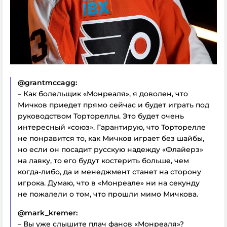
@grantmccagg:
– Как болельщик «Монреаля», я доволен, что
Мичков приедет прямо сейчас и будет играть под
руководством Тортореллы. Это будет очень
интересный «союз». Гарантирую, что Торторелле
не понравится то, как Мичков играет без шайбы,
но если он посадит русскую надежду «Флайерз»
на лавку, то его будут костерить больше, чем
когда-либо, да и менеджмент станет на сторону
игрока. Думаю, что в «Монреале» ни на секунду
не пожалели о том, что прошли мимо Мичкова.
@mark_kremer:
– Вы уже слышите плач фанов «Монреаля»?