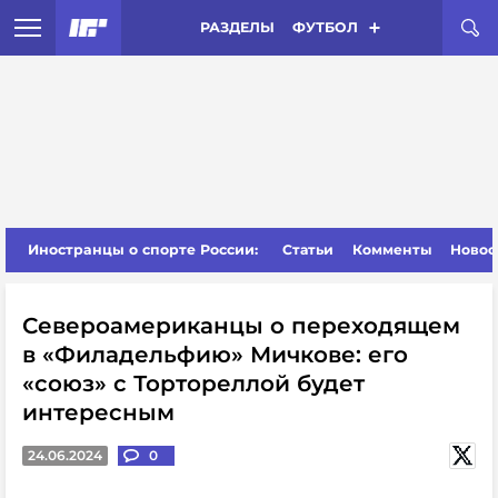
РАЗДЕЛЫ
ФУТБОЛ
Иностранцы о спорте России:
Статьи
Комменты
Новос
Североамериканцы о переходящем
в «Филадельфию» Мичкове: его
«союз» с Тортореллой будет
интересным
24.06.2024
0