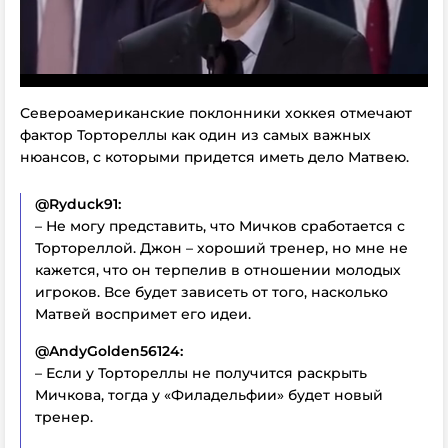
Североамериканские поклонники хоккея отмечают
фактор Тортореллы как один из самых важных
нюансов, с которыми придется иметь дело Матвею.
@Ryduck91:
– Не могу представить, что Мичков сработается с
Тортореллой. Джон – хороший тренер, но мне не
кажется, что он терпелив в отношении молодых
игроков. Все будет зависеть от того, насколько
Матвей воспримет его идеи.
@AndyGolden56124:
– Если у Тортореллы не получится раскрыть
Мичкова, тогда у «Филадельфии» будет новый
тренер.