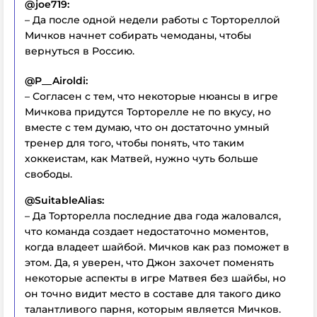
@joe719:
– Да после одной недели работы с Тортореллой
Мичков начнет собирать чемоданы, чтобы
вернуться в Россию.
@P__Airoldi:
– Согласен с тем, что некоторые нюансы в игре
Мичкова придутся Торторелле не по вкусу, но
вместе с тем думаю, что он достаточно умный
тренер для того, чтобы понять, что таким
хоккеистам, как Матвей, нужно чуть больше
свободы.
@SuitableAlias:
– Да Торторелла последние два года жаловался,
что команда создает недостаточно моментов,
когда владеет шайбой. Мичков как раз поможет в
этом. Да, я уверен, что Джон захочет поменять
некоторые аспекты в игре Матвея без шайбы, но
он точно видит место в составе для такого дико
талантливого парня, которым является Мичков.