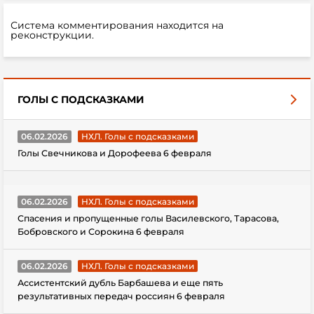
Система комментирования находится на
реконструкции.
ГОЛЫ С ПОДСКАЗКАМИ
06.02.2026
НХЛ. Голы с подсказками
Голы Свечникова и Дорофеева 6 февраля
06.02.2026
НХЛ. Голы с подсказками
Спасения и пропущенные голы Василевского, Тарасова,
Бобровского и Сорокина 6 февраля
06.02.2026
НХЛ. Голы с подсказками
Ассистентский дубль Барбашева и еще пять
результативных передач россиян 6 февраля