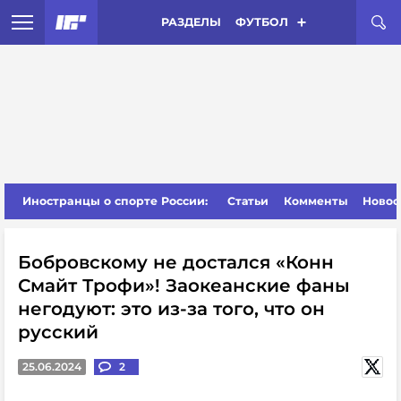
РАЗДЕЛЫ
ФУТБОЛ
Иностранцы о спорте России:
Статьи
Комменты
Новос
Бобровскому не достался «Конн
Смайт Трофи»! Заокеанские фаны
негодуют: это из-за того, что он
русский
25.06.2024
2