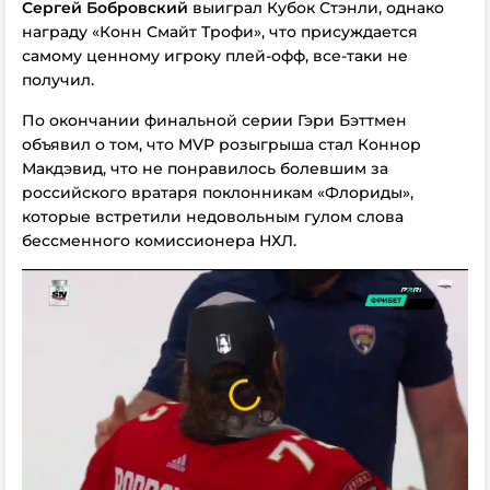
Сергей Бобровский
выиграл Кубок Стэнли, однако
награду «Конн Смайт Трофи», что присуждается
самому ценному игроку плей-офф, все-таки не
получил.
По окончании финальной серии Гэри Бэттмен
объявил о том, что MVP розыгрыша стал Коннор
Макдэвид, что не понравилось болевшим за
российского вратаря поклонникам «Флориды»,
которые встретили недовольным гулом слова
бессменного комиссионера НХЛ.