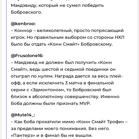
Макдэвиду, который не сумел победить
Бобровского.
@kenbroo:
– Коннор – великолепный, просто потрясающий
игрок. Но правильным выбором со стороны НХЛ
было бы отдать «Конн Смайт» Бобровскому.
@Frusolone16:
– Макдэвид не должен был получить «Конн
Смайт», ведь шестой и седьмой поединки он
отыграл по нулям. Награда дается за весь плей-
офф, а если исключить 3 матча в финальной
серии с «Эдмонтоном», то Бобровский был
близок к абсолютному совершенству. Именно
Боба должны были признать MVP.
@Mute14_:
– Как Боба прокатили мимо «Конн Смайт Трофи» –
за пределами моего понимания. Без него
«Пантерз» и в финал бы не вышли.