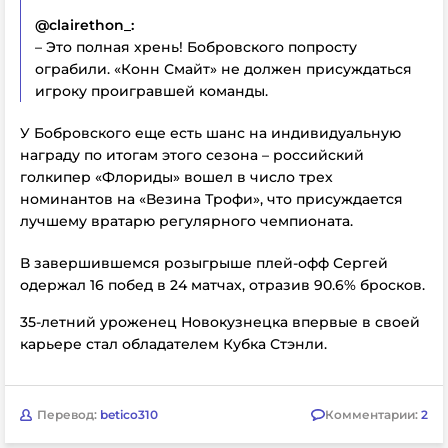
@clairethon_:
– Это полная хрень! Бобровского попросту
ограбили. «Конн Смайт» не должен присуждаться
игроку проигравшей команды.
У Бобровского еще есть шанс на индивидуальную
награду по итогам этого сезона – российский
голкипер «Флориды» вошел в число трех
номинантов на «Везина Трофи», что присуждается
лучшему вратарю регулярного чемпионата.
В завершившемся розыгрыше плей-офф Сергей
одержал 16 побед в 24 матчах, отразив 90.6% бросков.
35-летний уроженец Новокузнецка впервые в своей
карьере стал обладателем Кубка Стэнли.
Перевод:
betico310
Комментарии:
2