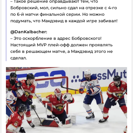
– Такое решение оправдывают тем, что
Бобровский, мол, сильно сдал на отрезке с 4-го
по 6-й матчи финальной серии. Но можно
подумать, что Макдэвид в каждой игре забивал!
@DanKalbacher:
– Это оскорбление в адрес Бобровского!
Настоящий MVP плей-офф должен проявлять
себя в решающем матче, а Макдэвид этого не
сделал.