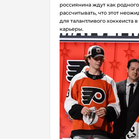
россиянина ждут как родного.
рассчитывать, что этот неож
для талантливого хоккеиста 
карьеры.