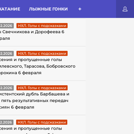
КАТАНИЕ
ЛЫЖНЫЕ ГОНКИ
ЛЫ С ПОДСКАЗКАМИ
02.2026
НХЛ. Голы с подсказками
ы Свечникова и Дорофеева 6
раля
02.2026
НХЛ. Голы с подсказками
сения и пропущенные голы
илевского, Тарасова, Бобровского
орокина 6 февраля
02.2026
НХЛ. Голы с подсказками
истентский дубль Барбашева и
 пять результативных передач
сиян 6 февраля
02.2026
НХЛ. Голы с подсказками
сения и пропущенные голы