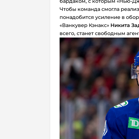
бардаком, с которым «Нью-Дж
Чтобы команда смогла реализ
понадобится усиление в обо
«Ванкувер Кэнакс»
Никита За
всего, станет свободным аген