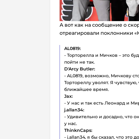
А вот как на сообщение о ск
отреагировали поклонники «К
AL0819:
- Торторелла и Мичков – это буд
пойти не так.
D'Arcy Butler:
- AL0819, возможно, Мичкову ст
Тортореллу уволят. Я чувствую,
ближайшее время.
Jax:
- У нас и так есть Леонард и Ми
j.allan34:
- Удивительно и досадно, что 
у нас.
ThinknCaps:
- j.allan34, я бы сказал, что это