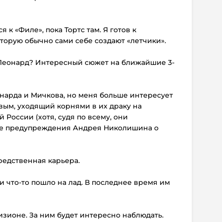
я к «Филе», пока Тортс там. Я готов к
торую обычно сами себе создают «летчики».
и Леонард? Интересный сюжет на ближайшие 3-
нарда и Мичкова, но меня больше интересует
ым, уходящий корнями в их драку на
России (хотя, судя по всему, они
е предупреждения Андрея Николишина о
средственная карьера.
и что-то пошло на лад. В последнее время им
визионе. За ним будет интересно наблюдать.