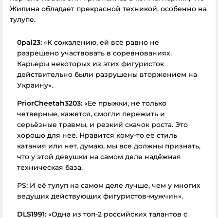
Жилина обладает прекрасной техникой, особенно на
тулупе.
0pal23:
«К сожалению, ей всё равно не
разрешено участвовать в соревнованиях.
Карьеры некоторых из этих фигуристок
действительно были разрушены вторжением на
Украину».
PriorCheetah3203:
«Её прыжки, не только
четверные, кажется, смогли пережить и
серьёзные травмы, и резкий скачок роста. Это
хорошо для неё. Нравится кому-то её стиль
катания или нет, думаю, мы все должны признать,
что у этой девушки на самом деле надёжная
техническая база.
PS: И её тулуп на самом деле лучше, чем у многих
ведущих действующих фигуристов-мужчин».
DLS1991:
«Одна из топ-2 российских талантов с