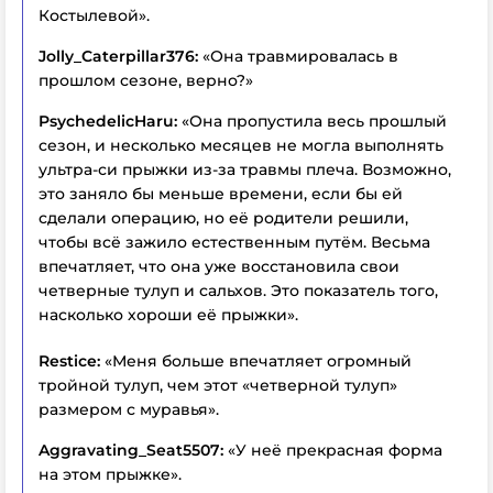
Костылевой».
Jolly_Caterpillar376:
«Она травмировалась в
прошлом сезоне, верно?»
PsychedelicHaru:
«Она пропустила весь прошлый
сезон, и несколько месяцев не могла выполнять
ультра-си прыжки из-за травмы плеча. Возможно,
это заняло бы меньше времени, если бы ей
сделали операцию, но её родители решили,
чтобы всё зажило естественным путём. Весьма
впечатляет, что она уже восстановила свои
четверные тулуп и сальхов. Это показатель того,
насколько хороши её прыжки».
Restice:
«Меня больше впечатляет огромный
тройной тулуп, чем этот «четверной тулуп»
размером с муравья».
Aggravating_Seat5507:
«У неё прекрасная форма
на этом прыжке».