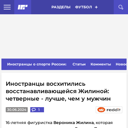
РАЗДЕЛЫ
ФУТБОЛ
Иностранцы о спорте России:
Статьи
Комменты
Новос
Иностранцы восхитились
восстанавливающейся Жилиной:
четверные - лучше, чем у мужчин
30.06.2024
1
16-летняя фигуристка
Вероника Жилина
, которая