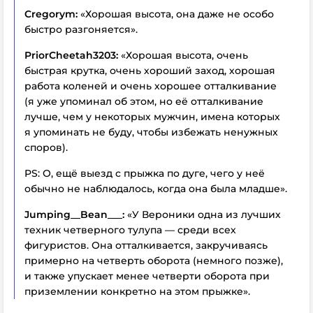
Cregorym:
«Хорошая высота, она даже не особо
быстро разгоняется».
PriorCheetah3203:
«Хорошая высота, очень
быстрая крутка, очень хороший заход, хорошая
работа коленей и очень хорошее отталкивание
(я уже упоминал об этом, но её отталкивание
лучше, чем у некоторых мужчин, имена которых
я упоминать не буду, чтобы избежать ненужных
споров).
PS: О, ещё выезд с прыжка по дуге, чего у неё
обычно не наблюдалось, когда она была младше».
Jumping__Bean___:
«У Вероники одна из лучших
техник четверного тулупа — среди всех
фигуристов. Она отталкивается, закручиваясь
примерно на четверть оборота (немного позже),
и также упускает менее четверти оборота при
приземлении конкретно на этом прыжке».