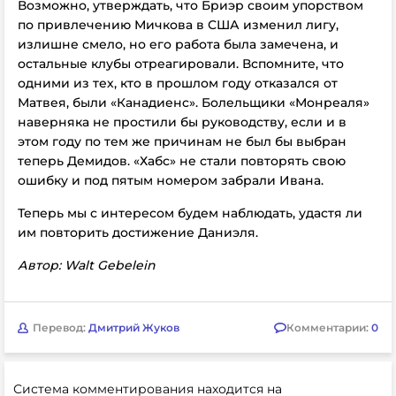
Возможно, утверждать, что Бриэр своим упорством
по привлечению Мичкова в США изменил лигу,
излишне смело, но его работа была замечена, и
остальные клубы отреагировали. Вспомните, что
одними из тех, кто в прошлом году отказался от
Матвея, были «Канадиенc». Болельщики «Монреаля»
наверняка не простили бы руководству, если и в
этом году по тем же причинам не был бы выбран
теперь Демидов. «Хабс» не стали повторять свою
ошибку и под пятым номером забрали Ивана.
Теперь мы с интересом будем наблюдать, удастя ли
им повторить достижение Даниэля.
Автор:
Walt Gebelein
Перевод:
Дмитрий Жуков
Комментарии:
0
Система комментирования находится на