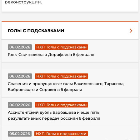
реконструкции.
ГОЛЫ С ПОДСКАЗКАМИ
06.02.2026
НХЛ. Голы с подсказками
Голы Свечникова и Дорофеева 6 февраля
06.02.2026
НХЛ. Голы с подсказками
Спасения и пропущенные голы Василевского, Тарасова,
Бобровского и Сорокина 6 февраля
06.02.2026
НХЛ. Голы с подсказками
Ассистентский дубль Барбашева и еще пять
результативных передач россиян 6 февраля
05.02.2026
НХЛ. Голы с подсказками