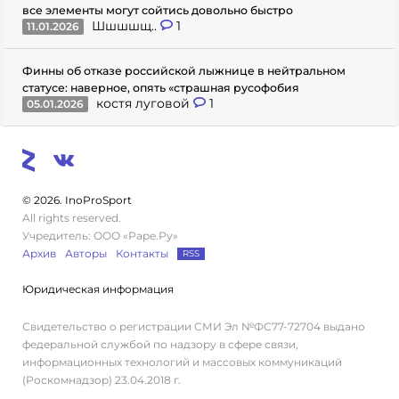
все элементы могут сойтись довольно быстро
Шшшшщ..
1
11.01.2026
Финны об отказе российской лыжнице в нейтральном
статусе: наверное, опять «страшная русофобия
костя луговой
1
05.01.2026
© 2026. InoProSport
All rights reserved.
Учредитель: ООО «Раре.Ру»
Архив
Авторы
Контакты
RSS
Юридическая информация
Свидетельство о регистрации СМИ Эл №ФС77-72704 выдано
федеральной службой по надзору в сфере связи,
информационных технологий и массовых коммуникаций
(Роскомнадзор) 23.04.2018 г.