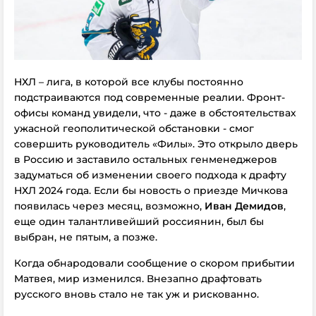
НХЛ – лига, в которой все клубы постоянно
подстраиваются под современные реалии. Фронт-
офисы команд увидели, что - даже в обстоятельствах
ужасной геополитической обстановки - смог
совершить руководитель «Филы». Это открыло дверь
в Россию и заставило остальных генменеджеров
задуматься об изменении своего подхода к драфту
НХЛ 2024 года. Если бы новость о приезде Мичкова
появилась через месяц, возможно,
Иван Демидов
,
еще один талантливейший россиянин, был бы
выбран, не пятым, а позже.
Когда обнародовали сообщение о скором прибытии
Матвея, мир изменился. Внезапно драфтовать
русского вновь стало не так уж и рискованно.