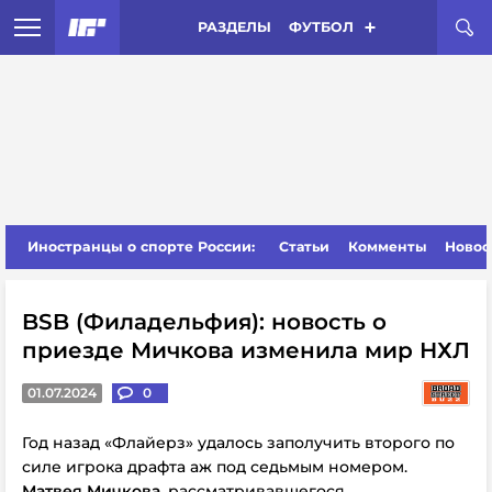
РАЗДЕЛЫ
ФУТБОЛ
Иностранцы о спорте России:
Статьи
Комменты
Новос
BSB (Филадельфия): новость о
приезде Мичкова изменила мир НХЛ
01.07.2024
0
Год назад «Флайерз» удалось заполучить второго по
силе игрока драфта аж под седьмым номером.
Матвея Мичкова
, рассматривавшегося