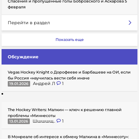
Спасения и пропущенные голы Бобровского и Аскарова 5
февраля
Перейти в раздел
Показать еще
Обсуждение
Vegas Hockey Knight о Дорофееве и Барбашеве на ОИ, если
бы Россия «научилась вести себя иначе
Андрей Л
1
19.01.2026
The Hockey Writers: Малкин — ключ к решению главной
проблемы «Миннесоты
Шшшшщ..
1
13.01.2026
В Монреале об интересе к обмену Малкина в «Миннесоту»: