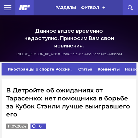
РАЗДЕЛЫ
ФУТБОЛ
Иностранцы о спорте России:
Статьи
Комменты
Новос
В Детройте об ожиданиях от
Тарасенко: нет помощника в борьбе
за Кубок Стэнли лучше выигравшего
его
11.07.2024
0