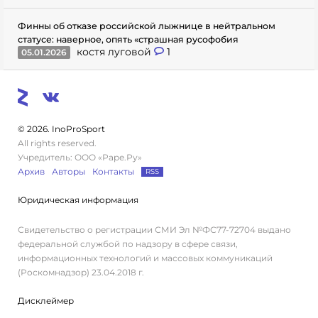
Финны об отказе российской лыжнице в нейтральном
статусе: наверное, опять «страшная русофобия
костя луговой
1
05.01.2026
© 2026. InoProSport
All rights reserved.
Учредитель: ООО «Раре.Ру»
Архив
Авторы
Контакты
RSS
Юридическая информация
Свидетельство о регистрации СМИ Эл №ФС77-72704 выдано
федеральной службой по надзору в сфере связи,
информационных технологий и массовых коммуникаций
(Роскомнадзор) 23.04.2018 г.
Дисклеймер