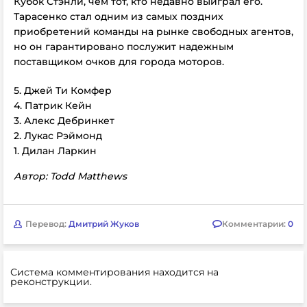
Кубок Стэнли, чем тот, кто недавно выиграл его.
Тарасенко стал одним из самых поздних
приобретений команды на рынке свободных агентов,
но он гарантировано послужит надежным
поставщиком очков для города моторов.
5. Джей Ти Комфер
4. Патрик Кейн
3. Алекс Дебринкет
2. Лукас Рэймонд
1. Дилан Ларкин
Автор: Todd Matthews
Перевод:
Дмитрий Жуков
Комментарии:
0
Система комментирования находится на
реконструкции.