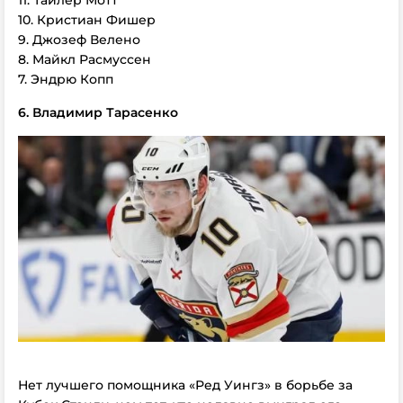
11. Тайлер Мотт
10. Кристиан Фишер
9. Джозеф Велено
8. Майкл Расмуссен
7. Эндрю Копп
6. Владимир Тарасенко
Нет лучшего помощника «Ред Уингз» в борьбе за