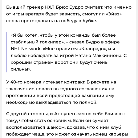
Бывший тренер НХЛ Брюс Будро считает, что именно
от игры вратаря будет зависеть, смогут ли «Эйвз»
снова претендовать на победу в Кубке.
«Я бы хотел, чтобы у этой команды был более
стабильный голкипер», – сказал Будро в эфире
NHL Network. «Мне нравится «Колорадо», и я
люблю наблюдать за игрой Нэтана Маккиннона. С
хорошим cтражем ворот они будут очень
сильны».
У 40-го номера истекает контракт. В расчете на
заключение нового выгодного соглашения на
протяжении всей предстоящей кампании ему
необходимо выкладываться по полной.
С другой стороны, и Аннунен сам по себе близок к
тому, чтобы стать основным. Если он сумеет
воспользоваться шансом, доказав, что с ним клуб
побеждает чаще, это может означать конец карьеры