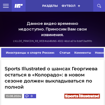
РАЗДЕЛЫ
ФУТБОЛ
Иностранцы о спорте России:
Статьи
Комменты
Новос
Sports Illustrated о шансах Георгиева
остаться в «Колорадо»: в новом
сезоне должен выкладываться по
полной
13.08.2024
0