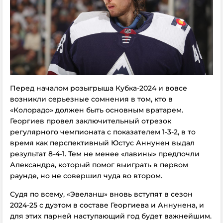
Перед началом розыгрыша Кубка-2024 и вовсе
возникли серьезные сомнения в том, кто в
«Колорадо» должен быть основным вратарем.
Георгиев провел заключительный отрезок
регулярного чемпионата с показателем 1-3-2, в то
время как перспективный Юстус Аннунен выдал
результат 8-4-1. Тем не менее «лавины» предпочли
Александра, который помог выиграть в первом
раунде, но не совершил чуда во втором.
Судя по всему, «Эвеланш» вновь вступят в сезон
2024-25 с дуэтом в составе Георгиева и Аннунена, и
для этих парней наступающий год будет важнейшим.