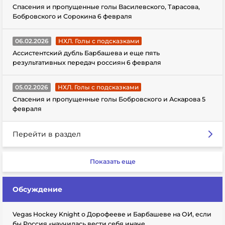
Спасения и пропущенные голы Василевского, Тарасова,
Бобровского и Сорокина 6 февраля
06.02.2026
НХЛ. Голы с подсказками
Ассистентский дубль Барбашева и еще пять
результативных передач россиян 6 февраля
05.02.2026
НХЛ. Голы с подсказками
Спасения и пропущенные голы Бобровского и Аскарова 5
февраля
Перейти в раздел
Показать еще
Обсуждение
Vegas Hockey Knight о Дорофееве и Барбашеве на ОИ, если
бы Россия «научилась вести себя иначе