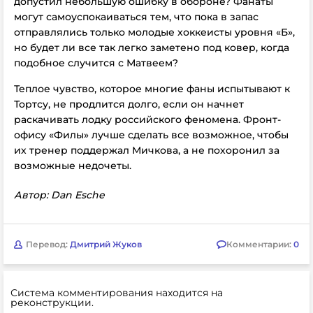
допустил небольшую ошибку в обороне? Фанаты
могут самоуспокаиваться тем, что пока в запас
отправлялись только молодые хоккеисты уровня «Б»,
но будет ли все так легко заметено под ковер, когда
подобное случится с Матвеем?
Теплое чувство, которое многие фаны испытывают к
Тортсу, не продлится долго, если он начнет
раскачивать лодку российского феномена. Фронт-
офису «Филы» лучше сделать все возможное, чтобы
их тренер поддержал Мичкова, а не похоронил за
возможные недочеты.
Автор: Dan Esche
Перевод:
Дмитрий Жуков
Комментарии:
0
Система комментирования находится на
реконструкции.