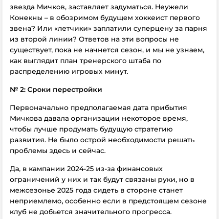
звезда Мичков, заставляет задуматься. Неужели
Конекны – в обозримом будущем хоккеист первого
звена? Или «летчики» заплатили суперцену за парня
из второй линии? Ответов на эти вопросы не
существует, пока не начнется сезон, и мы не узнаем,
как выглядит план тренерского штаба по
распределению игровых минут.
№ 2: Сроки перестройки
Первоначально предполагаемая дата прибытия
Мичкова давала организации некоторое время,
чтобы лучше продумать будущую стратегию
развития. Не было острой необходимости решать
проблемы здесь и сейчас.
Да, в кампании 2024-25 из-за финансовых
ограничений у них и так будут связаны руки, но в
межсезонье 2025 года сидеть в стороне станет
неприемлемо, особенно если в предстоящем сезоне
клуб не добьется значительного прогресса.