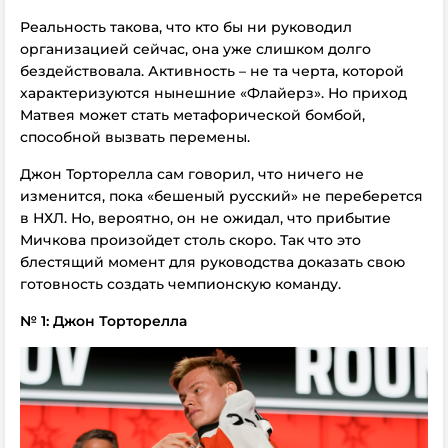
Реальность такова, что кто бы ни руководил
организацией сейчас, она уже слишком долго
бездействовала. Активность – не та черта, которой
характеризуются нынешние «Флайерз». Но приход
Матвея может стать метафорической бомбой,
способной вызвать перемены.
Джон Торторелла сам говорил, что ничего не
изменится, пока «бешеный русский» не переберется
в НХЛ. Но, вероятно, он не ожидал, что прибытие
Мичкова произойдет столь скоро. Так что это
блестящий момент для руководства доказать свою
готовность создать чемпионскую команду.
№ 1: Джон Торторелла