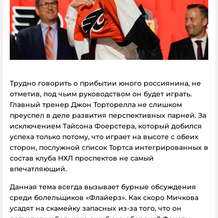
Трудно говорить о прибытии юного россиянина, не
отметив, под чьим руководством он будет играть.
Главный тренер Джон Торторелла не слишком
преуспел в деле развития перспективных парней. За
исключением Тайсона Фоерстера, который добился
успеха только потому, что играет на высоте с обеих
сторон, послужной список Тортса интегрированных в
состав клуба НХЛ проспектов не самый
впечатляющий.
Данная тема всегда вызывает бурные обсуждения
среди болельщиков «Флайерз». Как скоро Мичкова
усадят на скамейку запасных из-за того, что он