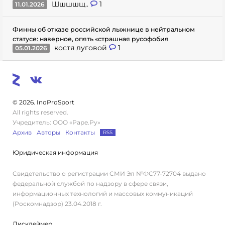
Шшшшщ..
1
11.01.2026
Финны об отказе российской лыжнице в нейтральном
статусе: наверное, опять «страшная русофобия
костя луговой
1
05.01.2026
© 2026. InoProSport
All rights reserved.
Учредитель: ООО «Раре.Ру»
Архив
Авторы
Контакты
RSS
Юридическая информация
Свидетельство о регистрации СМИ Эл №ФС77-72704 выдано
федеральной службой по надзору в сфере связи,
информационных технологий и массовых коммуникаций
(Роскомнадзор) 23.04.2018 г.
Дисклеймер