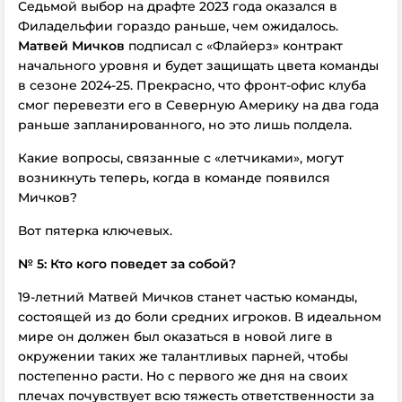
Седьмой выбор на драфте 2023 года оказался в
Филадельфии гораздо раньше, чем ожидалось.
Матвей Мичков
подписал с «Флайерз» контракт
начального уровня и будет защищать цвета команды
в сезоне 2024-25. Прекрасно, что фронт-офис клуба
смог перевезти его в Северную Америку на два года
раньше запланированного, но это лишь полдела.
Какие вопросы, связанные с «летчиками», могут
возникнуть теперь, когда в команде появился
Мичков?
Вот пятерка ключевых.
№ 5: Кто кого поведет за собой?
19-летний Матвей Мичков станет частью команды,
состоящей из до боли средних игроков. В идеальном
мире он должен был оказаться в новой лиге в
окружении таких же талантливых парней, чтобы
постепенно расти. Но с первого же дня на своих
плечах почувствует всю тяжесть ответственности за