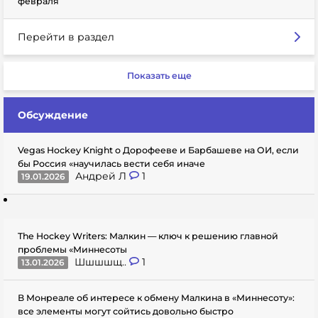
февраля
Перейти в раздел
Показать еще
Обсуждение
Vegas Hockey Knight о Дорофееве и Барбашеве на ОИ, если
бы Россия «научилась вести себя иначе
Андрей Л
1
19.01.2026
The Hockey Writers: Малкин — ключ к решению главной
проблемы «Миннесоты
Шшшшщ..
1
13.01.2026
В Монреале об интересе к обмену Малкина в «Миннесоту»:
все элементы могут сойтись довольно быстро