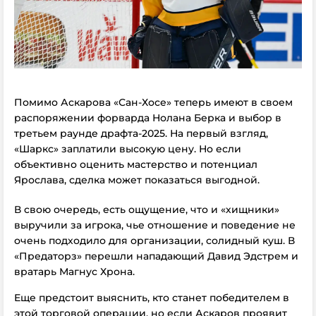
Помимо Аскарова «Сан-Хосе» теперь имеют в своем
распоряжении форварда Нолана Берка и выбор в
третьем раунде драфта-2025. На первый взгляд,
«Шаркс» заплатили высокую цену. Но если
объективно оценить мастерство и потенциал
Ярослава, сделка может показаться выгодной.
В свою очередь, есть ощущение, что и «хищники»
выручили за игрока, чье отношение и поведение не
очень подходило для организации, солидный куш. В
«Предаторз» перешли нападающий Давид Эдстрем и
вратарь Магнус Хрона.
Еще предстоит выяснить, кто станет победителем в
этой торговой операции, но если Аскаров проявит