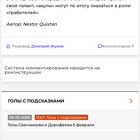
свой талант, «акулы» могут по итогу оказаться в роли
«грабителей».
Автор: Nestor Quixtan
Перевод:
Дмитрий Жуков
Комментарии:
1
Система комментирования находится на
реконструкции.
ГОЛЫ С ПОДСКАЗКАМИ
06.02.2026
НХЛ. Голы с подсказками
Голы Свечникова и Дорофеева 6 февраля