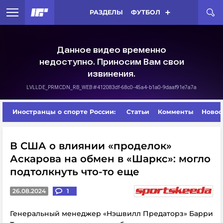
РАЗДЕЛЫ
ФУТБОЛ
Иностранцы о спорте России:
Статьи
Комменты
Новос
В США о влиянии «проделок»
Аскарова на обмен в «Шаркс»: могло
подтолкнуть что-то еще
26.08.2024
1
Генеральный менеджер «Нэшвилл Предаторз» Барри