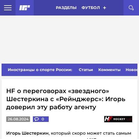
РАЗДЕЛЫ
ФУТБОЛ
Иностранцы о спорте России:
Статьи
Комменты
Новос
HF о переговорах «звездного»
Шестеркина с «Рейнджерс»: Игорь
доверил эту работу агенту
26.08.2024
0
Игорь Шестеркин
, который скоро может стать самым