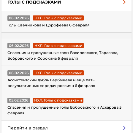
ГОЛЫ С ПОДСКАЗКАМИ
06.02.2026
НХЛ. Голы с подсказками
Голы Свечникова и Дорофеева 6 февраля
06.02.2026
НХЛ. Голы с подсказками
Спасения и пропущенные голы Василевского, Тарасова,
Бобровского и Сорокина 6 февраля
06.02.2026
НХЛ. Голы с подсказками
Ассистентский дубль Барбашева и еще пять
результативных передач россиян 6 февраля
05.02.2026
НХЛ. Голы с подсказками
Спасения и пропущенные голы Бобровского и Аскарова 5
февраля
Перейти в раздел