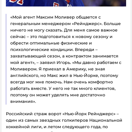
«Мой агент Максим Моливер общается с
генеральным менеджером «Рейнджерс». Больше
ничего не могу сказать. Для меня самое важное
сейчас – это подготовиться к новому сезону и
обрести оптимальные физические и
психологические кондиции. Впереди –
захватывающий сезон, а контрактом занимается
мой агент», – заявил Игорь. «Мы давно работаем с
Моливером. Я приехал в Америку, не зная
английского, но Макс жил в Нью-Йорке, поэтому
всегда мог мне помочь. Нам очень комфортно
работать вместе. У него не так много клиентов,
поэтому он может уделять мне достаточно
внимания».
Российский страж ворот «Нью-Йорк Рейнджерс» –
один из самых звездных голкиперов Национальной
хоккейной лиги, и летом следующего года, по