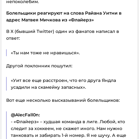
непоколебим.
Болельщики реагируют на слова Райана Уитни в
адрес Матвея Мичкова из «Флайерз»
В X (бывший Twitter) один из фанатов написал в
ответ:
«Ты нам тоже не нравишься».
Другой поклонник пошутил:
«Уит все еще расстроен, что его друга Яндла
усадили на скамейку запасных».
Вот еще несколько высказываний болельщиков:
@AlecFall0n:
- «Флайерз» – худшая команда в лиге. Любой, кто
следит за хоккеем, не скажет иного. Нам нужно
танковать и забирать 1-й номер. Я не шучу. А еще