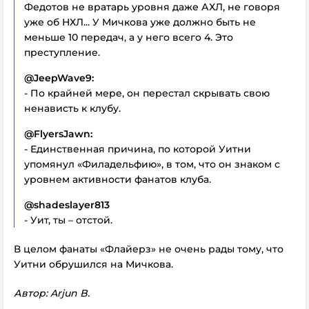
Федотов не вратарь уровня даже АХЛ, не говоря
уже об НХЛ... У Мичкова уже должно быть не
меньше 10 передач, а у него всего 4. Это
преступление.
@JeepWave9:
- По крайней мере, он перестал скрывать свою
ненависть к клубу.
@FlyersJawn:
- Единственная причина, по которой Уитни
упомянул «Филадельфию», в том, что он знаком с
уровнем активности фанатов клуба.
@shadeslayer813
- Уит, ты – отстой.
В целом фанаты «Флайерз» не очень рады тому, что
Уитни обрушился на Мичкова.
Автор: Arjun B.