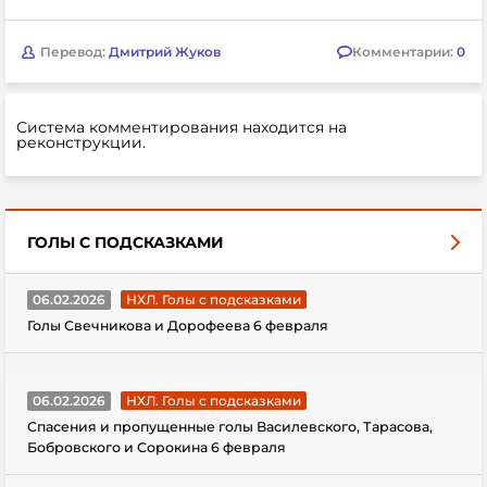
Перевод:
Дмитрий Жуков
Комментарии:
0
Система комментирования находится на
реконструкции.
ГОЛЫ С ПОДСКАЗКАМИ
06.02.2026
НХЛ. Голы с подсказками
Голы Свечникова и Дорофеева 6 февраля
06.02.2026
НХЛ. Голы с подсказками
Спасения и пропущенные голы Василевского, Тарасова,
Бобровского и Сорокина 6 февраля