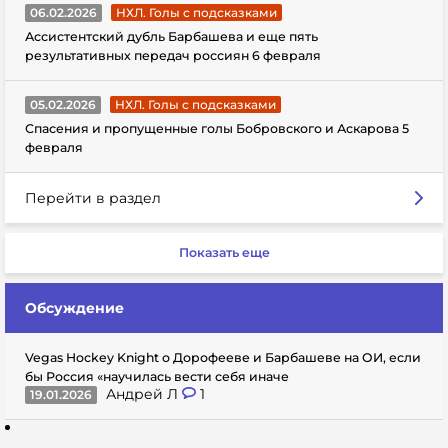
06.02.2026
НХЛ. Голы с подсказками
Ассистентский дубль Барбашева и еще пять
результативных передач россиян 6 февраля
05.02.2026
НХЛ. Голы с подсказками
Спасения и пропущенные голы Бобровского и Аскарова 5
февраля
Перейти в раздел
Показать еще
Обсуждение
Vegas Hockey Knight о Дорофееве и Барбашеве на ОИ, если
бы Россия «научилась вести себя иначе
Андрей Л
1
19.01.2026