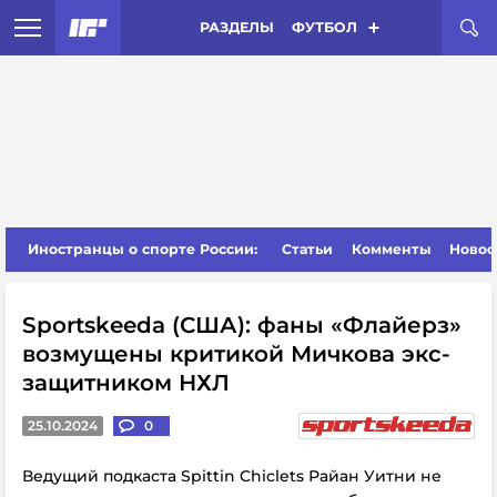
РАЗДЕЛЫ
ФУТБОЛ
Иностранцы о спорте России:
Статьи
Комменты
Новос
Sportskeeda (США): фаны «Флайерз»
возмущены критикой Мичкова экс-
защитником НХЛ
25.10.2024
0
Ведущий подкаста Spittin Chiclets Райан Уитни не