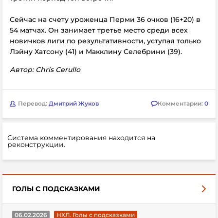
Сейчас на счету уроженца Перми 36 очков (16+20) в
54 матчах. Он занимает третье место среди всех
новичков лиги по результативности, уступая только
Лэйну Хатсону (41) и Макклину Селебрини (39).
Автор:
Chris Cerullo
Перевод:
Дмитрий Жуков
Комментарии:
0
Система комментирования находится на
реконструкции.
ГОЛЫ С ПОДСКАЗКАМИ
06.02.2026
НХЛ. Голы с подсказками