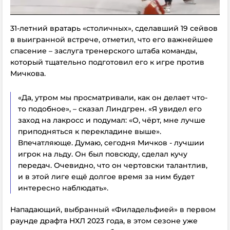
31-летний вратарь «столичных», сделавший 19 сейвов
в выигранной встрече, отметил, что его важнейшее
спасение – заслуга тренерского штаба команды,
который тщательно подготовил его к игре против
Мичкова.
«Да, утром мы просматривали, как он делает что-
то подобное», – сказал Линдгрен. «Я увидел его
заход на лакросс и подумал: «О, чёрт, мне лучше
приподняться к перекладине выше».
Впечатляюще. Думаю, сегодня Мичков - лучшии
игрок на льду. Он был повсюду, сделал кучу
передач. Очевидно, что он чертовски талантлив,
и в этой лиге ещё долгое время за ним будет
интересно наблюдать».
Нападающий, выбранный «Филадельфией» в первом
раунде драфта НХЛ 2023 года, в этом сезоне уже