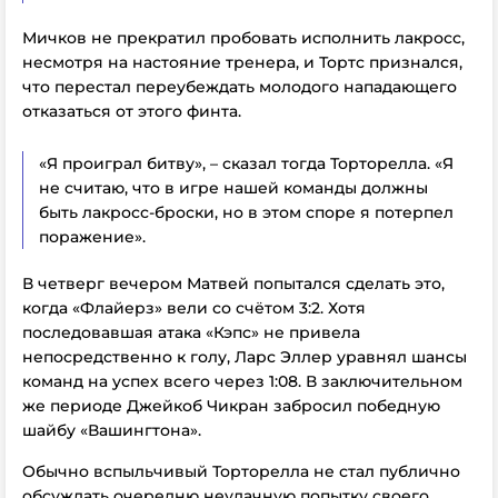
Мичков не прекратил пробовать исполнить лакросс,
несмотря на настояние тренера, и Тортс признался,
что перестал переубеждать молодого нападающего
отказаться от этого финта.
«Я проиграл битву», – сказал тогда Торторелла. «Я
не считаю, что в игре нашей команды должны
быть лакросс-броски, но в этом споре я потерпел
поражение».
В четверг вечером Матвей попытался сделать это,
когда «Флайерз» вели со счётом 3:2. Хотя
последовавшая атака «Кэпс» не привела
непосредственно к голу, Ларс Эллер уравнял шансы
команд на успех всего через 1:08. В заключительном
же периоде Джейкоб Чикран забросил победную
шайбу «Вашингтона».
Обычно вспыльчивый Торторелла не стал публично
обсуждать очередню неудачную попытку своего