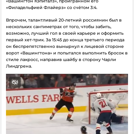
«Вашингтон Кэпиталз», проигранном его
«Филадельфией Флайерз» со счётом 3:4.
Впрочем, талантливый 20-летний россиянин был в
нескольких сантиметрах от того, чтобы забить,
возможно, лучший гол в своей карьере и оформить
первый хет-трик. За 15:45 до конца третьего периода
он беспрепятственно вынырнул к лицевой стороне
ворот «Вашингтона» и попытался выполнить бросок в
стиле лакросс, направив шайбу в сторону Чарли
Линдгрена.