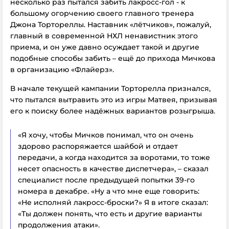
несколько раз пытался забить лакросс-гол - к
большому огорчению своего главного тренера
Джона Тортореллы. Наставник «лётчиков», пожалуй,
главный в современной НХЛ ненавистник этого
приема, и он уже давно осуждает такой и другие
подобные способы забить – ещё до прихода Мичкова
в организацию «Флайерз».
В начале текущей кампании Торторелла признался,
что пытался вытравить это из игры Матвея, призывая
его к поиску более надёжных вариантов розыгрыша.
«Я хочу, чтобы Мичков понимал, что он очень
здорово распоряжается шайбой и отдает
передачи, а когда находится за воротами, то тоже
несет опасность в качестве диспетчера», – сказал
специалист после предыдущей попытки 39-го
номера в декабре. «Ну а что мне еще говорить:
«Не исполняй лакросс-броски?» Я в итоге сказал:
«Ты должен понять, что есть и другие варианты
продолжения атаки».