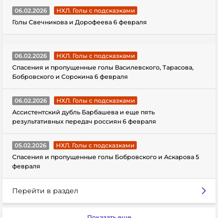
06.02.2026
НХЛ. Голы с подсказками
Голы Свечникова и Дорофеева 6 февраля
06.02.2026
НХЛ. Голы с подсказками
Спасения и пропущенные голы Василевского, Тарасова,
Бобровского и Сорокина 6 февраля
06.02.2026
НХЛ. Голы с подсказками
Ассистентский дубль Барбашева и еще пять
результативных передач россиян 6 февраля
05.02.2026
НХЛ. Голы с подсказками
Спасения и пропущенные голы Бобровского и Аскарова 5
февраля
Перейти в раздел
Показать еще