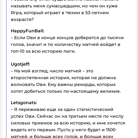
называть меня сумасшедшим, но чем он хуже
Ягра, который играет в Чехии в 53-летнем
возрасте?
HappyFunBall:
– Если Ови в конце концов доберется до тысячи
голов, значит и по количеству матчей войдет в
топ-10 за всю историю лиги.
Ugotjeff:
– На мой взгляд, число матчей – это
второстепенная история, которая не должна
волновать Ови. Ему важны рекорды, которых
хотят добиться только по-настоящему великие.
Letsgonats:
– Я переживаю еще за один статистический
успех Ови. Сейчас он на третьем месте по числу
силовых приемов за всю историю, и мне хочется
видеть его первым. Пусть у него будет и 1500
матчей, и больше всех голов, и больше всех