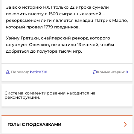
За всю историю НХЛ только 22 игрока сумели
покорить высоту в 1500 сыгранных матчей –
рекордсменом лиги является канадец Патрик Марло,
который провел 1779 поединков.
Уэйну Гретцки, снайперский рекорд которого
штурмует Овечкин, не хватило 13 матчей, чтобы
добраться до полутора тысяч игр.
Перевод:
betico310
Комментарии:
0
Система комментирования находится на
реконструкции.
ГОЛЫ С ПОДСКАЗКАМИ