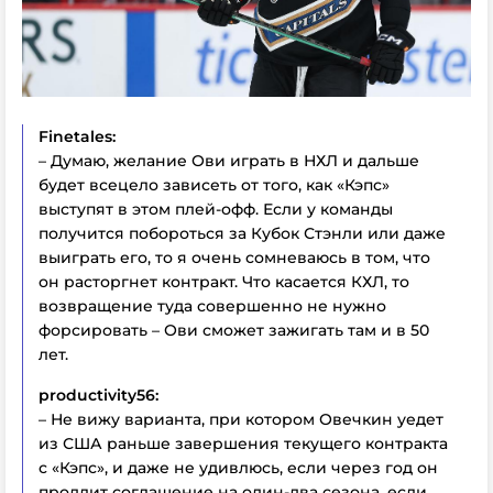
Finetales:
– Думаю, желание Ови играть в НХЛ и дальше
будет всецело зависеть от того, как «Кэпс»
выступят в этом плей-офф. Если у команды
получится побороться за Кубок Стэнли или даже
выиграть его, то я очень сомневаюсь в том, что
он расторгнет контракт. Что касается КХЛ, то
возвращение туда совершенно не нужно
форсировать – Ови сможет зажигать там и в 50
лет.
productivity56:
– Не вижу варианта, при котором Овечкин уедет
из США раньше завершения текущего контракта
с «Кэпс», и даже не удивлюсь, если через год он
продлит соглашение на один-два сезона, если