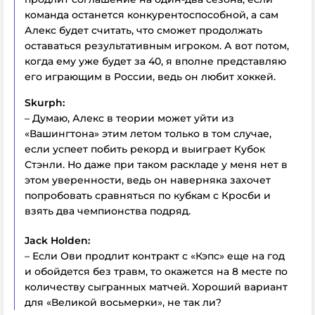
команда останется конкурентоспособной, а сам
Алекс будет считать, что сможет продолжать
оставаться результативным игроком. А вот потом,
когда ему уже будет за 40, я вполне представляю
его играющим в России, ведь он любит хоккей.
Skurph:
– Думаю, Алекс в теории может уйти из
«Вашингтона» этим летом только в том случае,
если успеет побить рекорд и выиграет Кубок
Стэнли. Но даже при таком раскладе у меня нет в
этом уверенности, ведь он наверняка захочет
попробовать сравняться по кубкам с Кросби и
взять два чемпионства подряд.
Jack Holden:
– Если Ови продлит контракт с «Кэпс» еще на год
и обойдется без травм, то окажется на 8 месте по
количеству сыгранных матчей. Хороший вариант
для «Великой восьмерки», не так ли?