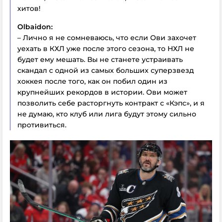
хитов!
Olbaidon:
– Лично я не сомневаюсь, что если Ови захочет
уехать в КХЛ уже после этого сезона, то НХЛ не
будет ему мешать. Вы не станете устраивать
скандал с одной из самых больших суперзвезд
хоккея после того, как он побил один из
крупнейших рекордов в истории. Ови может
позволить себе расторгнуть контракт с «Кэпс», и я
не думаю, кто клуб или лига будут этому сильно
противиться.