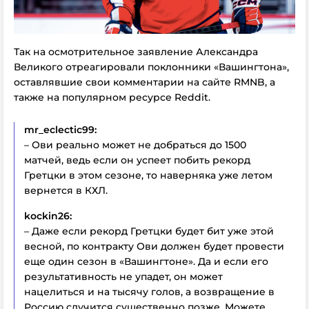
Так на осмотрительное заявление Александра
Великого отреагировали поклонники «Вашингтона»,
оставлявшие свои комментарии на сайте RMNB, а
также на популярном ресурсе Reddit.
mr_eclectic99:
– Ови реально может не добраться до 1500
матчей, ведь если он успеет побить рекорд
Гретцки в этом сезоне, то наверняка уже летом
вернется в КХЛ.
kockin26:
– Даже если рекорд Гретцки будет бит уже этой
весной, по контракту Ови должен будет провести
еще один сезон в «Вашингтоне». Да и если его
результативность не упадет, он может
нацелиться и на тысячу голов, а возвращение в
Россию случится существенно позже. Можете