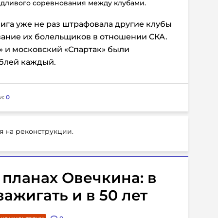
едливого соревнования между клубами.
ига уже не раз штрафовала другие клубы
вание их болельщиков в отношении СКА.
» и московский «Спартак» были
ублей каждый.
и:
0
я на реконструкции.
планах Овечкина: в
ажигать и в 50 лет