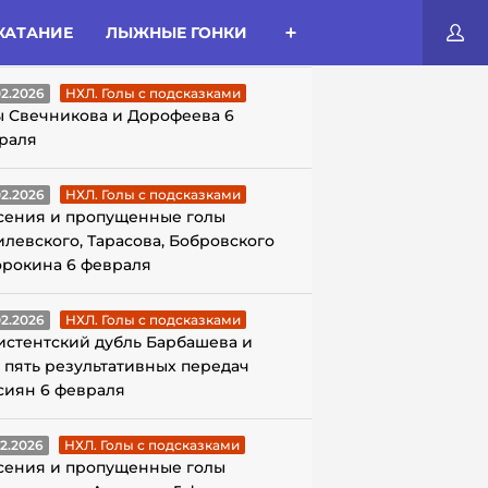
КАТАНИЕ
ЛЫЖНЫЕ ГОНКИ
ЛЫ С ПОДСКАЗКАМИ
02.2026
НХЛ. Голы с подсказками
ы Свечникова и Дорофеева 6
раля
02.2026
НХЛ. Голы с подсказками
сения и пропущенные голы
илевского, Тарасова, Бобровского
орокина 6 февраля
02.2026
НХЛ. Голы с подсказками
истентский дубль Барбашева и
 пять результативных передач
сиян 6 февраля
02.2026
НХЛ. Голы с подсказками
сения и пропущенные голы