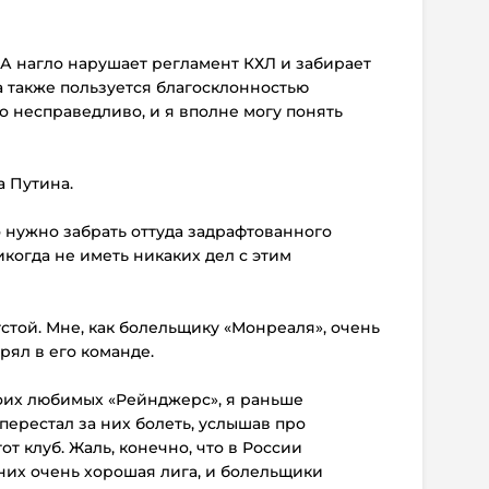
 СКА нагло нарушает регламент КХЛ и забирает
 а также пользуется благосклонностью
это несправедливо, и я вполне могу понять
а Путина.
 нужно забрать оттуда задрафтованного
икогда не иметь никаких дел с этим
тстой. Мне, как болельщику «Монреаля», очень
рял в его команде.
 моих любимых «Рейнджерс», я раньше
перестал за них болеть, услышав про
от клуб. Жаль, конечно, что в России
 них очень хорошая лига, и болельщики