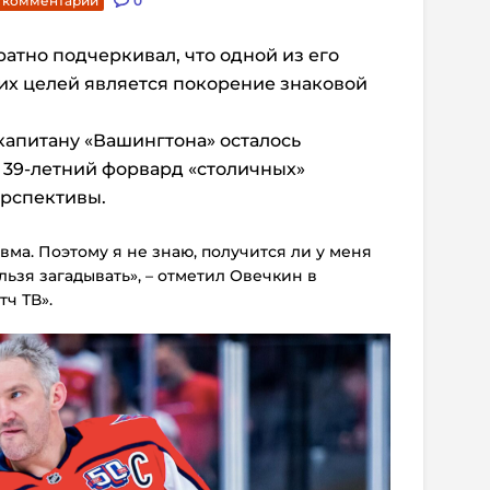
. комментарии
0
атно подчеркивал, что одной из его
их целей является покорение знаковой
 капитану «Вашингтона» осталось
, 39-летний форвард «столичных»
ерспективы.
вма. Поэтому я не знаю, получится ли у меня
льзя загадывать», – отметил Овечкин в
ч ТВ».