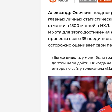
19.02.2025
Хоккей
Александр Овечкин
неоднокр
главных личных статистическ
отметки в 1500 матчей в НХЛ.
И хотя для этого достижения
провести всего 35 поединков
осторожно оценивает свои п
«Вы же видели, у меня была тра
до этой цели дойти. Никогда не
интервью сайту телеканала «Мат