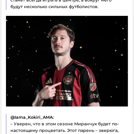
будут несколько сильных футболистов.
@Iama_Kokiri_AMA:
– Уверен, что в этом сезоне Миранчук будет по-
настоящему процветать. Этот парень – зверюга,