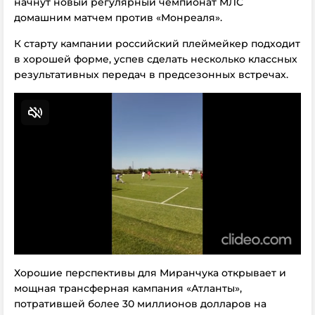
начнут новый регулярный чемпионат МЛС
домашним матчем против «Монреаля».
К старту кампании российский плеймейкер подходит
в хорошей форме, успев сделать несколько классных
результативных передач в предсезонных встречах.
Хорошие перспективы для Миранчука открывает и
мощная трансферная кампания «Атланты»,
потратившей более 30 миллионов долларов на