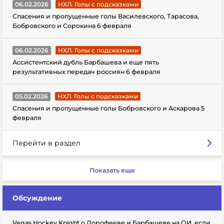
06.02.2026
НХЛ. Голы с подсказками
Спасения и пропущенные голы Василевского, Тарасова,
Бобровского и Сорокина 6 февраля
06.02.2026
НХЛ. Голы с подсказками
Ассистентский дубль Барбашева и еще пять
результативных передач россиян 6 февраля
05.02.2026
НХЛ. Голы с подсказками
Спасения и пропущенные голы Бобровского и Аскарова 5
февраля
Перейти в раздел
Показать еще
Обсуждение
Vegas Hockey Knight о Дорофееве и Барбашеве на ОИ, если