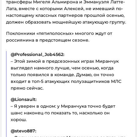
трансферы Мигеля Альмирона и Эммануэля Латте-
Лата, вместе с которыми Алексей, не имевший по-
настоящему классных партнеров прошлой осенью,
должен образовать мощнейшую атакующую группу.
Поклонники «пятиполосных» многого ждут от
россиянина в предстоящем сезоне.
@Professional_Job4562:
– Этой зимой в предсезонных играх Миранчук
выглядел намного лучше, чем осенью, когда
только появился в команде. Думаю, он точно
входит в топ-5 атакующих полузащитников МЛС
прямо сейчас.
@Lionsault:
– Я уверен в одном: у Миранчука точно будет
шанс наконец-то показать то, насколько он
хорош.
@stevo887: