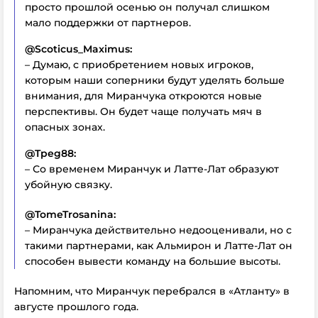
просто прошлой осенью он получал слишком
мало поддержки от партнеров.
@Scoticus_Maximus:
– Думаю, с приобретением новых игроков,
которым наши соперники будут уделять больше
внимания, для Миранчука откроются новые
перспективы. Он будет чаще получать мяч в
опасных зонах.
@Tpeg88:
– Со временем Миранчук и Латте-Лат образуют
убойную связку.
@TomeTrosanina:
– Миранчука действительно недооценивали, но с
такими партнерами, как Альмирон и Латте-Лат он
способен вывести команду на большие высоты.
Напомним, что Миранчук перебрался в «Атланту» в
августе прошлого года.