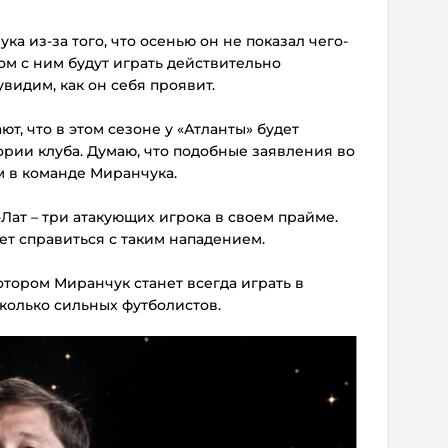
а из-за того, что осенью он не показал чего-
ом с ним будут играть действительно
видим, как он себя проявит.
т, что в этом сезоне у «Атланты» будет
ории клуба. Думаю, что подобные заявления во
м в команде Миранчука.
-Лат – три атакующих игрока в своем прайме.
т справиться с таким нападением.
 котором Миранчук станет всегда играть в
сколько сильных футболистов.