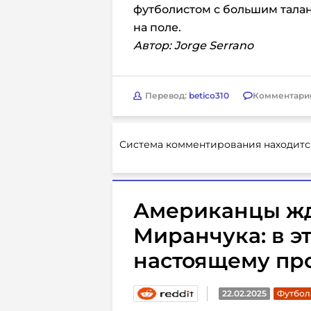
футболистом с большим тала
на поле.
Автор: Jorge Serrano
Перевод:
betico310
Комментари
Система комментирования находитс
Американцы жд
Миранчука: в эт
настоящему пр
22.02.2025
Футбол