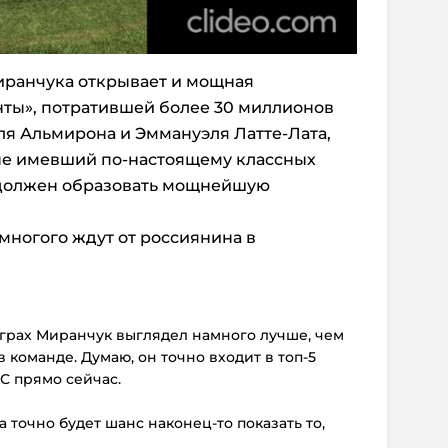
ранчука открывает и мощная
нты», потратившей более 30 миллионов
я Альмирона и Эммануэля Латте-Лата,
 не имевший по-настоящему классных
 должен образовать мощнейшую
ногого ждут от россиянина в
играх Миранчук выглядел намного лучше, чем
в команде. Думаю, он точно входит в топ-5
С прямо сейчас.
а точно будет шанс наконец-то показать то,