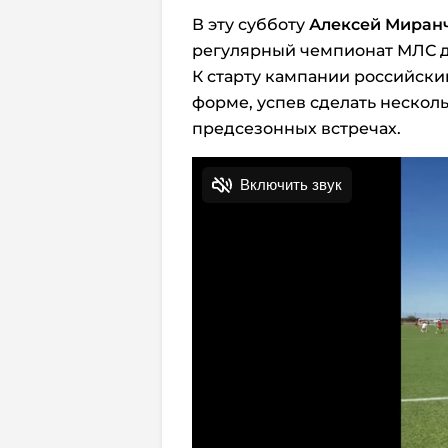
В эту субботу
Алексей Миран
регулярный чемпионат МЛС 
К старту кампании российск
форме, успев сделать нескол
предсезонных встречах.