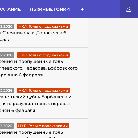
КАТАНИЕ
ЛЫЖНЫЕ ГОНКИ
ЛЫ С ПОДСКАЗКАМИ
02.2026
НХЛ. Голы с подсказками
ы Свечникова и Дорофеева 6
раля
02.2026
НХЛ. Голы с подсказками
сения и пропущенные голы
илевского, Тарасова, Бобровского
орокина 6 февраля
02.2026
НХЛ. Голы с подсказками
истентский дубль Барбашева и
 пять результативных передач
сиян 6 февраля
02.2026
НХЛ. Голы с подсказками
сения и пропущенные голы