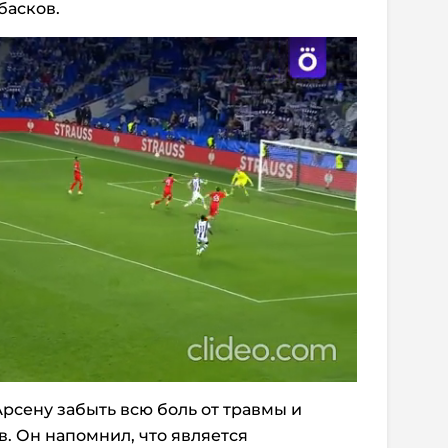
басков.
рсену забыть всю боль от травмы и
. Он напомнил, что является