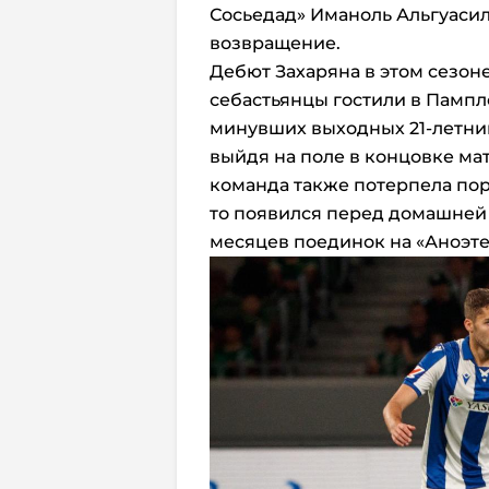
Сосьедад» Иманоль Альгуасил
возвращение.
Дебют Захаряна в этом сезоне
себастьянцы гостили в Пампло
минувших выходных 21-летний
выйдя на поле в концовке мат
команда также потерпела пор
то появился перед домашней 
месяцев поединок на «Аноэте