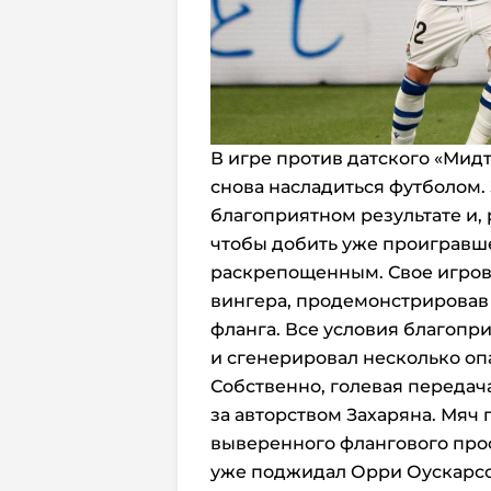
В игре против датского «Мид
снова насладиться футболом.
благоприятном результате и, 
чтобы добить уже проигравш
раскрепощенным. Свое игров
вингера, продемонстрировав 
фланга. Все условия благопри
и сгенерировал несколько оп
Собственно, голевая передач
за авторством Захаряна. Мяч 
выверенного флангового прост
уже поджидал Орри Оускарсс