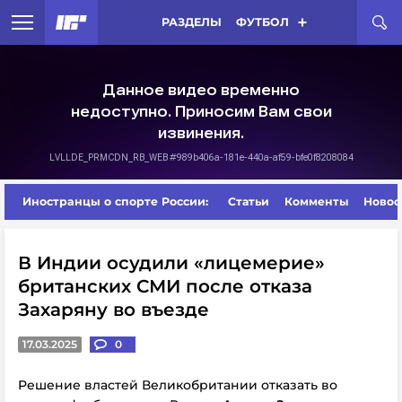
РАЗДЕЛЫ
ФУТБОЛ
Иностранцы о спорте России:
Статьи
Комменты
Новос
В Индии осудили «лицемерие»
британских СМИ после отказа
Захаряну во въезде
17.03.2025
0
Решение властей Великобритании отказать во