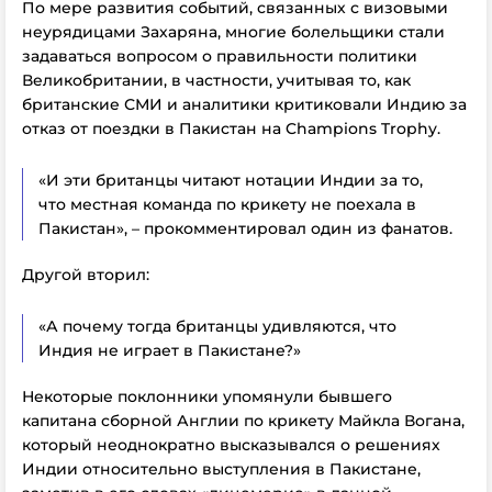
По мере развития событий, связанных с визовыми
неурядицами Захаряна, многие болельщики стали
задаваться вопросом о правильности политики
Великобритании, в частности, учитывая то, как
британские СМИ и аналитики критиковали Индию за
отказ от поездки в Пакистан на Champions Trophy.
«И эти британцы читают нотации Индии за то,
что местная команда по крикету не поехала в
Пакистан», – прокомментировал один из фанатов.
Другой вторил:
«А почему тогда британцы удивляются, что
Индия не играет в Пакистане?»
Некоторые поклонники упомянули бывшего
капитана сборной Англии по крикету Майкла Вогана,
который неоднократно высказывался о решениях
Индии относительно выступления в Пакистане,