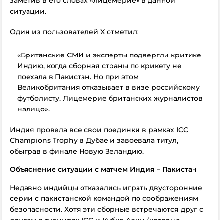
заметив в его словах «лицемерие» в данной
ситуации.
Один из пользователей X отметил:
«Британские СМИ и эксперты подвергли критике
Индию, когда сборная страны по крикету не
поехала в Пакистан. Но при этом
Великобритания отказывает в визе российскому
футболисту. Лицемерие британских журналистов
налицо».
Индия провела все свои поединки в рамках ICC
Champions Trophy в Дубае и завоевала титул,
обыграв в финале Новую Зеландию.
Объяснение ситуации с матчем Индия – Пакистан
Недавно индийцы отказались играть двусторонние
серии с пакистанской командой по соображениям
безопасности. Хотя эти сборные встречаются друг с