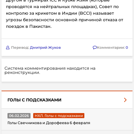
другом в турнирах ICC и Кубке Азии (которые
проводятся на нейтральных площадках), Совет по
контролю за крикетом в Индии (BCCI) называет
угрозы безопасности основной причиной отказа от
поездок в Пакистан.
Перевод:
Дмитрий Жуков
Комментарии:
0
Система комментирования находится на
реконструкции.
ГОЛЫ С ПОДСКАЗКАМИ
06.02.2026
НХЛ. Голы с подсказками
Голы Свечникова и Дорофеева 6 февраля