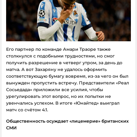
Его партнер по команде Амари Траоре также
столкнулся с подобными трудностями, но смог
получить разрешение в четверг утром, за день до
матча. А вот Захаряну не удалось оформить
соответствующую бумагу вовремя, из-за чего он был
вынужден пропустить встречу. Представители «Реал
Сосьедада» приложили все усилия, чтобы
урегулировать этот вопрос, но их попытки не
увенчались успехом. В итоге «Юнайтед» выиграл
матч со счётом 4:1.
Общественность осуждает «лицемерие» британских
СМИ