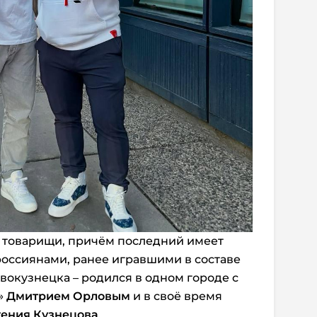
е товарищи, причём последний имеет
россиянами, ранее игравшими в составе
вокузнецка – родился в одном городе с
»
Дмитрием Орловым
и в своё время
гения Кузнецова
.