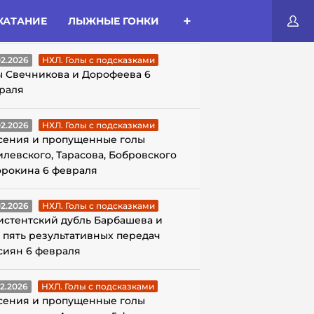
КАТАНИЕ
ЛЫЖНЫЕ ГОНКИ
ЛЫ С ПОДСКАЗКАМИ
02.2026
НХЛ. Голы с подсказками
ы Свечникова и Дорофеева 6
раля
02.2026
НХЛ. Голы с подсказками
сения и пропущенные голы
илевского, Тарасова, Бобровского
орокина 6 февраля
02.2026
НХЛ. Голы с подсказками
истентский дубль Барбашева и
 пять результативных передач
сиян 6 февраля
02.2026
НХЛ. Голы с подсказками
сения и пропущенные голы