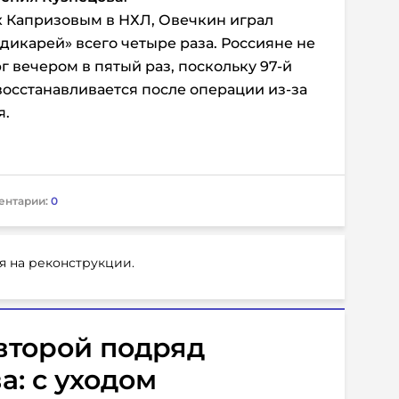
х Капризовым в НХЛ, Овечкин играл
дикарей» всего четыре раза. Россияне не
рг вечером в пятый раз, поскольку 97-й
осстанавливается после операции из-за
я.
ентарии:
0
я на реконструкции.
второй подряд
: с уходом