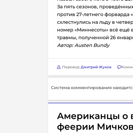
За пять сезонов, проведённы
против 27-летнего форварда «
схлестнулись на льду в четве
номер «Миннесоты» всё ещё в
травмы, полученной 26 январ
Автор: Austen Bundy
Перевод:
Дмитрий Жуков
Комм
Система комментирования находитс
Американцы о 
феерии Мичкова