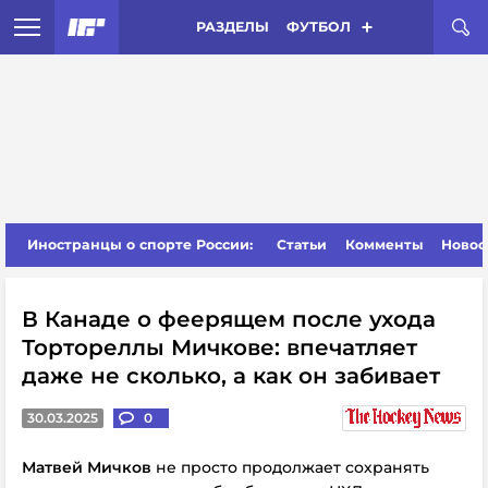
РАЗДЕЛЫ
ФУТБОЛ
Иностранцы о спорте России:
Статьи
Комменты
Новос
В Канаде о феерящем после ухода
Тортореллы Мичкове: впечатляет
даже не сколько, а как он забивает
30.03.2025
0
Матвей Мичков
не просто продолжает сохранять