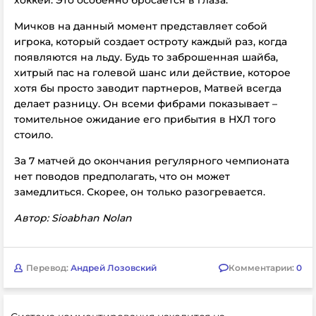
хоккей. Это особенно бросается в глаза.
Мичков на данный момент представляет собой
игрока, который создает остроту каждый раз, когда
появляются на льду. Будь то заброшенная шайба,
хитрый пас на голевой шанс или действие, которое
хотя бы просто заводит партнеров, Матвей всегда
делает разницу. Он всеми фибрами показывает –
томительное ожидание его прибытия в НХЛ того
стоило.
За 7 матчей до окончания регулярного чемпионата
нет поводов предполагать, что он может
замедлиться. Скорее, он только разогревается.
Автор:
Sioabhan Nolan
Перевод:
Андрей Лозовский
Комментарии:
0