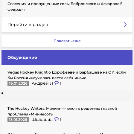
Спасения и пропущенные голы Бобровского и Аскарова 5
февраля
Перейти в раздел
Показать еще
Обсуждение
Vegas Hockey Knight о Дорофееве и Барбашеве на ОИ, если
бы Россия «научилась вести себя иначе
Андрей Л
1
19.01.2026
The Hockey Writers: Малкин — ключ к решению главной
проблемы «Миннесоты
Шшшшщ..
1
13.01.2026