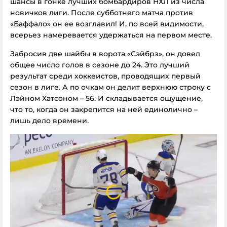
шансы в гонке лучших бомбардиров НХЛ из числа
новичков лиги. После субботнего матча против
«Баффало» он ее возглавил! И, по всей видимости,
всерьез намеревается удержаться на первом месте.
Забросив две шайбы в ворота «Сэйбрз», он довел
общее число голов в сезоне до 24. Это лучший
результат среди хоккеистов, проводящих первый
сезон в лиге. А по очкам он делит верхнюю строку с
Лэйном Хатсоном – 56. И складывается ощущение,
что то, когда он закрепится на ней единолично –
лишь дело времени.