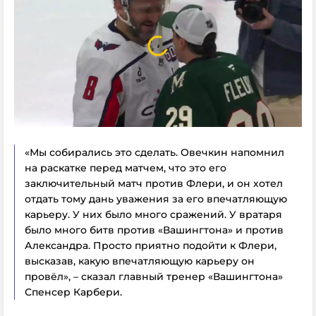
«Мы собирались это сделать. Овечкин напомнил
на раскатке перед матчем, что это его
заключительный матч против Флери, и он хотел
отдать тому дань уважения за его впечатляющую
карьеру. У них было много сражений. У вратаря
было много битв против «Вашингтона» и против
Александра. Просто приятно подойти к Флери,
высказав, какую впечатляющую карьеру он
провёл», – сказал главный тренер «Вашингтона»
Спенсер Карбери.