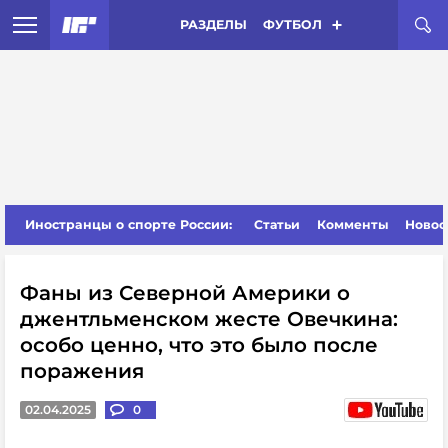
РАЗДЕЛЫ
ФУТБОЛ
Иностранцы о спорте России:
Статьи
Комменты
Новос
Фаны из Северной Америки о
джентльменском жесте Овечкина:
особо ценно, что это было после
поражения
02.04.2025
0