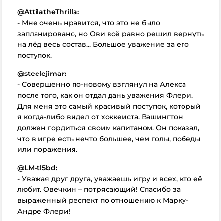
@AttilatheThrilla:
- Мне очень нравится, что это не было
запланировано, но Ови всё равно решил вернуть
на лёд весь состав... Большое уважение за его
поступок.
@steelejimar:
- Совершенно по-новому взглянул на Алекса
после того, как он отдал дань уважения Флери.
Для меня это самый красивый поступок, который
я когда-либо видел от хоккеиста. Вашингтон
должен гордиться своим капитаном. Он показал,
что в игре есть нечто большее, чем голы, победы
или поражения.
@LM-tl5bd:
- Уважая друг друга, уважаешь игру и всех, кто её
любит. Овечкин – потрясающий! Спасибо за
выраженный респект по отношению к Марку-
Андре Флери!