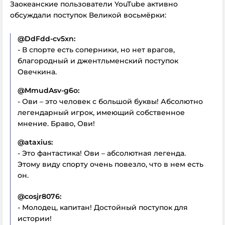
Заокеанские пользователи YouTube активно
обсуждали поступок Великой восьмёрки:
@DdFdd-cv5xn:
- В спорте есть соперники, но нет врагов,
благородный и джентльменский поступок
Овечкина.
@MmudAsv-g6o:
- Ови – это человек с большой буквы! Абсолютно
легендарный игрок, имеющий собственное
мнение. Браво, Ови!
@ataxius:
- Это фантастика! Ови – абсолютная легенда.
Этому виду спорту очень повезло, что в нем есть
он.
@cosjr8076:
- Молодец, капитан! Достойный поступок для
истории!