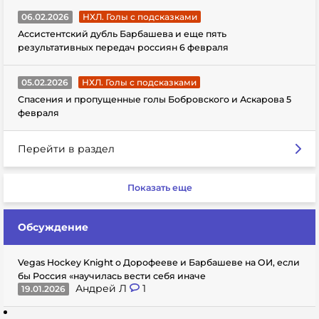
06.02.2026
НХЛ. Голы с подсказками
Ассистентский дубль Барбашева и еще пять
результативных передач россиян 6 февраля
05.02.2026
НХЛ. Голы с подсказками
Спасения и пропущенные голы Бобровского и Аскарова 5
февраля
Перейти в раздел
Показать еще
Обсуждение
Vegas Hockey Knight о Дорофееве и Барбашеве на ОИ, если
бы Россия «научилась вести себя иначе
Андрей Л
1
19.01.2026