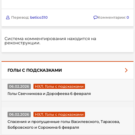
Перевод:
betico310
Комментарии:
0
Система комментирования находится на
реконструкции.
ГОЛЫ С ПОДСКАЗКАМИ
06.02.2026
НХЛ. Голы с подсказками
Голы Свечникова и Дорофеева 6 февраля
06.02.2026
НХЛ. Голы с подсказками
Спасения и пропущенные голы Василевского, Тарасова,
Бобровского и Сорокина 6 февраля