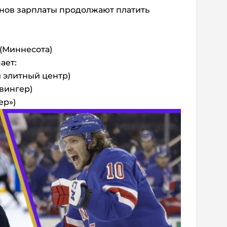
нов зарплаты продолжают платить
 (Миннесота)
ает:
й элитный центр)
 вингер)
ер»)