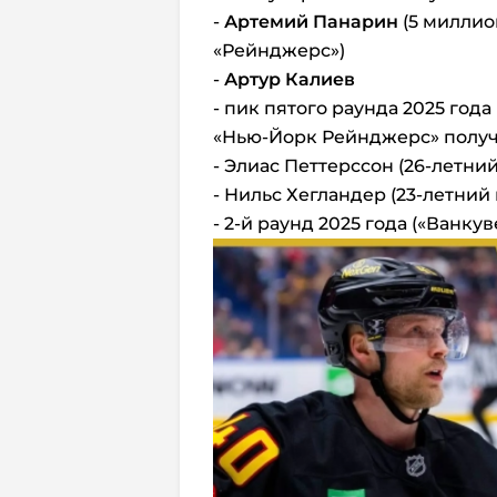
-
Артемий Панарин
(5 миллио
«Рейнджерс»)
-
Артур Калиев
- пик пятого раунда 2025 года
«Нью-Йорк Рейнджерс» получ
- Элиас Петтерссон (26-летни
- Нильс Хегландер (23-летний
- 2-й раунд 2025 года («Ванкув