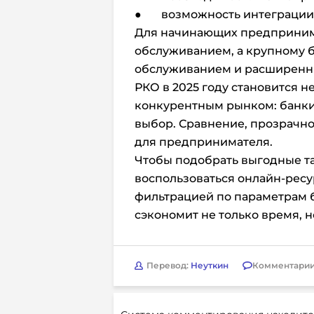
● возможность интеграции 
Для начинающих предприним
обслуживанием, а крупному б
обслуживанием и расширенн
РКО в 2025 году становится н
конкурентным рынком: банки
выбор. Сравнение, прозрачно
для предпринимателя.
Чтобы подобрать выгодные т
воспользоваться онлайн-ресу
фильтрацией по параметрам би
сэкономит не только время, 
Перевод:
Неуткин
Комментарии