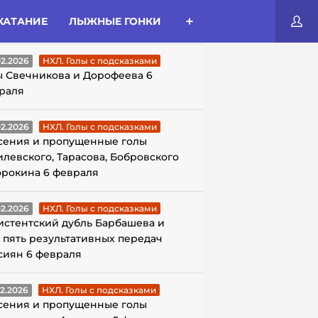
КАТАНИЕ
ЛЫЖНЫЕ ГОНКИ
ЛЫ С ПОДСКАЗКАМИ
02.2026
НХЛ. Голы с подсказками
ы Свечникова и Дорофеева 6
раля
02.2026
НХЛ. Голы с подсказками
сения и пропущенные голы
илевского, Тарасова, Бобровского
орокина 6 февраля
02.2026
НХЛ. Голы с подсказками
истентский дубль Барбашева и
 пять результативных передач
сиян 6 февраля
02.2026
НХЛ. Голы с подсказками
сения и пропущенные голы