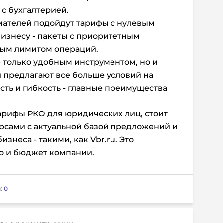
с бухгалтерией.
ателей подойдут тарифы с нулевым
изнесу - пакеты с приоритетным
ым лимитом операций.
е только удобным инструментом, но и
 предлагают все больше условий на
сть и гибкость - главные преимущества
арифы РКО для юридических лиц, стоит
рсами с актуальной базой предложений и
знеса - такими, как Vbr.ru. Это
но и бюджет компании.
:
0