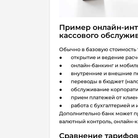
Пример онлайн-инт
кассового обслужи
Обычно в базовую стоимость
● открытие и ведение расче
● онлайн-банкинг и мобиль
● внутренние и внешние п
● переводы в бюджет (налог
● обслуживание корпорати
● прием платежей от клиент
● работа с бухгалтерией и и
Дополнительно банк может п
валютный контроль, онлайн-к
Сравнение тарифов