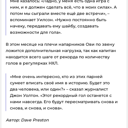
Мне казалось: «Ладно, у меня есть одна игра с
ним, и я должен сделать всё, что в моих силах». А
потом мы сыграли вместе ещё две встречи», –
вспоминает Уилсон. «Нужно постоянно быть
начеку, передавать ему шайбу, создавать
возможности для гола».
В этом месяце на плечи напарников Ови по звену
ложится дополнительная нагрузка, так как капитан
находится всего шаге от рекорда по количеству
голов в регулярках НХЛ.
«Мне очень интересно, кто из этих парней
сумеет вписать своё имя в историю. Будет это
два человека, или один?» – сказал журналист
Джон Уолтон. «Этот рекордный гол останется с
нами навсегда. Его будут пересматривать снова и
снова, и снова, и снова».
Автор: Dave Preston