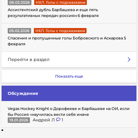
06.02.2026
НХЛ. Голы с подсказками
Ассистентский дубль Барбашева и еще пять
результативных передач россиян 6 февраля
05.02.2026
НХЛ. Голы с подсказками
Спасения и пропущенные голы Бобровского и Аскарова 5
февраля
Перейти в раздел
Показать еще
Обсуждение
Vegas Hockey Knight о Дорофееве и Барбашеве на ОИ, если
бы Россия «научилась вести себя иначе
Андрей Л
1
19.01.2026