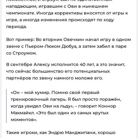
нападающим, игравшим с Ови в нынешнем
чемпионате. Иногда коррективы вносятся от игры к
игре, а иногда изменения происходят по ходу
периода.
Вот пример: Во вторник Овечкин начал игру в одном
звене с Пьером-Люком Дюбуа, а затем забил в паре
со Строумом.
В сентябре Алексу исполнится 40 лет, а это значит,
что сейчас большинство его потенциальных
партнёров по звену намного моложе его.
«Он – мой кумир. Помню свой первый
тренировочный лагерь. Я был просто поражён,
когда увидел Ови на льду», – говорит Коннор
Макмайкл. «Это был один из самых крутых
моментов».
Такие игроки, как Эндрю Манджипани, хорошо