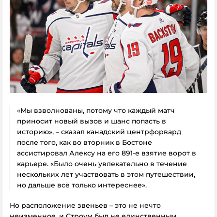
«Мы взволнованы, потому что каждый матч
приносит новый вызов и шанс попасть в
историю», – сказал канадский центрфорвард
после того, как во вторник в Бостоне
ассистировал Алексу на его 891-е взятие ворот в
карьере. «Было очень увлекательно в течение
нескольких лет участвовать в этом путешествии,
но дальше всё только интереснее».
Но расположение звеньев – это не нечто
неизменное, и Строум был не единственным