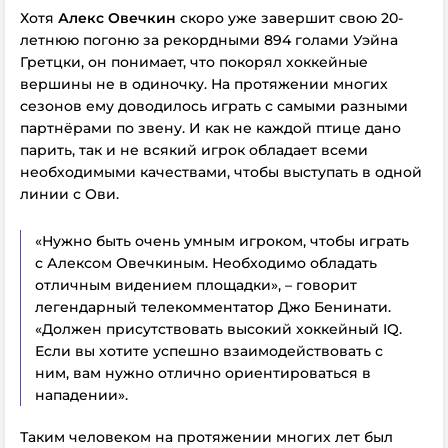
Хотя
Алекс Овечкин
скоро уже завершит свою 20-
летнюю погоню за рекордными 894 голами Уэйна
Гретцки, он понимает, что покорял хоккейные
вершины не в одиночку. На протяжении многих
сезонов ему доводилось играть с самыми разными
партнёрами по звену. И как не каждой птице дано
парить, так и не всякий игрок обладает всеми
необходимыми качествами, чтобы выступать в одной
линии с Ови.
«Нужно быть очень умным игроком, чтобы играть
с Алексом Овечкиным. Необходимо обладать
отличным видением площадки», – говорит
легендарный телекомментатор Джо Бенинати.
«Должен присутствовать высокий хоккейный IQ.
Если вы хотите успешно взаимодействовать с
ним, вам нужно отлично ориентироваться в
нападении».
Таким человеком на протяжении многих лет был