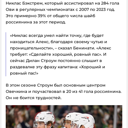
Никлас Бэкстрем, который ассистировал на 284 гола
Ови в регулярных чемпионатах с 2007 по 2023 год.
Это примерно 39% от общего числа шайб
россиянина за этот период.
«Никлас всегда умел найти точку, где будет
находиться Алекс, благодаря своему чутью и
проницательности», – сказал Бенинати. «Алекс
требует: «Сделайте хороший, ровный пас». И
сейчас Дилан Строум постоянно слышит в
раздевалке эту фразу капитана: «Хороший и
ровный пас!»
В этом сезоне Строум был основным центром
Овечкина и поучаствовал в 20 из 41 гола россиянина.
Он не боится трудностей.