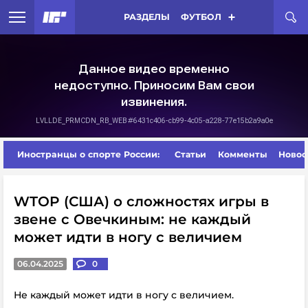
РАЗДЕЛЫ
ФУТБОЛ
Иностранцы о спорте России:
Статьи
Комменты
Новос
WTOP (США) о сложностях игры в
звене с Овечкиным: не каждый
может идти в ногу с величием
06.04.2025
0
Не каждый может идти в ногу с величием.