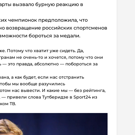
арты вызвало бурную реакцию в
их чемпионок предположила, что
но возвращение российских спортсменов
озможности бороться за медали.
е. Потому что хватит уже сидеть. Да,
ранам не очень-то и хочется, потому что они
— это правда, абсолютно — побороться за
ана, а как будет, если нас отстранить
чтобы мы вообще разучились
отом нас вывести. И какие мы — без рейтинга,
, — привели слова Тутберидзе в Sport24 из
ком ТВ.