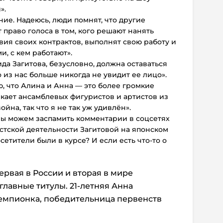
».
ие. Надеюсь, люди помнят, что другие
 право голоса в том, кого решают нанять
ия своих контрактов, выполнят свою работу и
и, с кем работают».
а Загитова, безусловно, должна оставаться
о из нас больше никогда не увидит ее лицо».
, что Алина и Анна — это более громкие
лекает ансамблевых фигуристов и артистов из
ойна, так что я не так уж удивлён».
мы можем заспамить комментарии в соцсетях
стской деятельности Загитовой на японском
етители были в курсе? И если есть что-то о
ервая в России и вторая в мире
главные титулы. 21-летняя Анна
емпионка, победительница первенств