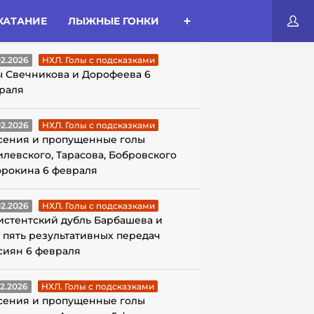
КАТАНИЕ
ЛЫЖНЫЕ ГОНКИ
ЛЫ С ПОДСКАЗКАМИ
02.2026
НХЛ. Голы с подсказками
ы Свечникова и Дорофеева 6
раля
02.2026
НХЛ. Голы с подсказками
сения и пропущенные голы
илевского, Тарасова, Бобровского
орокина 6 февраля
02.2026
НХЛ. Голы с подсказками
истентский дубль Барбашева и
 пять результативных передач
сиян 6 февраля
02.2026
НХЛ. Голы с подсказками
сения и пропущенные голы