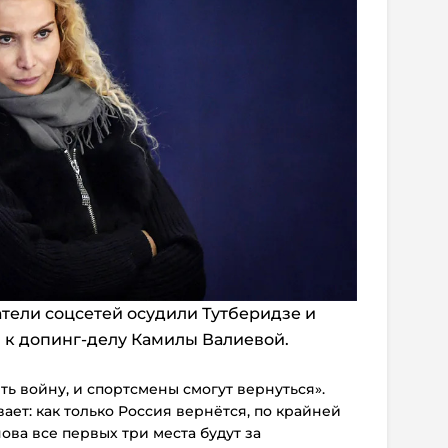
тели соцсетей осудили Тутберидзе и
 к допинг-делу Камилы Валиевой.
ь войну, и спортсмены смогут вернуться».
ет: как только Россия вернётся, по крайней
ова все первых три места будут за