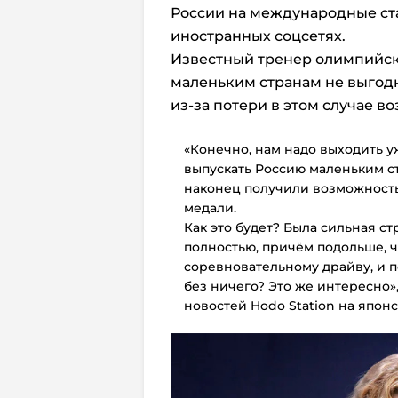
России на международные ст
иностранных соцсетях.
Известный тренер олимпийск
маленьким странам не выгод
из-за потери в этом случае в
«Конечно, нам надо выходить уж
выпускать Россию маленьким ст
наконец получили возможность 
медали.
Как это будет? Была сильная стр
полностью, причём подольше, 
соревновательному драйву, и п
без ничего? Это же интересно»
новостей Hodo Station на японс