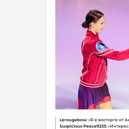
Lerougebow:
«Я в восторге от А
Suspicious-Peace9233:
«Интерес