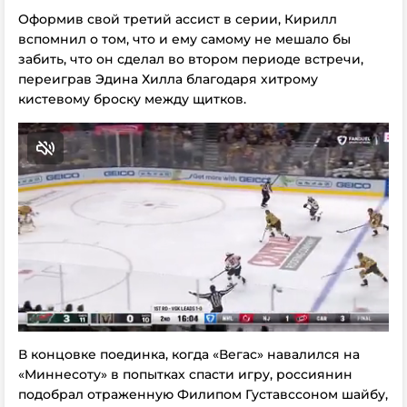
Оформив свой третий ассист в серии, Кирилл
вспомнил о том, что и ему самому не мешало бы
забить, что он сделал во втором периоде встречи,
переиграв Эдина Хилла благодаря хитрому
кистевому броску между щитков.
В концовке поединка, когда «Вегас» навалился на
«Миннесоту» в попытках спасти игру, россиянин
подобрал отраженную Филипом Густавссоном шайбу,