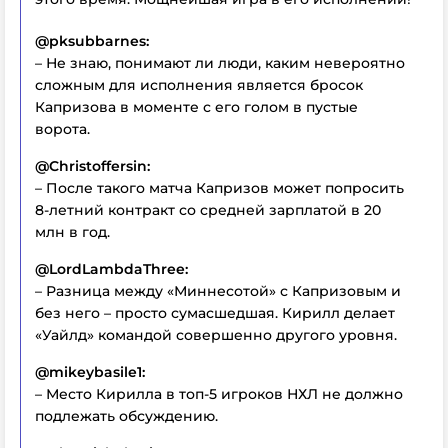
@pksubbarnes:
– Не знаю, понимают ли люди, каким невероятно
сложным для исполнения является бросок
Капризова в моменте с его голом в пустые
ворота.
@Christoffersin:
– После такого матча Капризов может попросить
8-летний контракт со средней зарплатой в 20
млн в год.
@LordLambdaThree:
– Разница между «Миннесотой» с Капризовым и
без него – просто сумасшедшая. Кирилл делает
«Уайлд» командой совершенно другого уровня.
@mikeybasile1:
– Место Кирилла в топ-5 игроков НХЛ не должно
подлежать обсуждению.