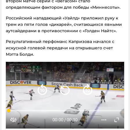
втором матче серии с «Вегасом» стало
определяющим фактором для победы «Миннесоты».
Российский нападающий «Уайлд» приложил руку к
трем из пяти голов «дикарей», считающихся явными
аутсайдерами в противостоянии с «Голден Найтс».
Результативный перфоманс Капризова начался с
искусной голевой передачи на открывшего счет
Мэтта Болди.