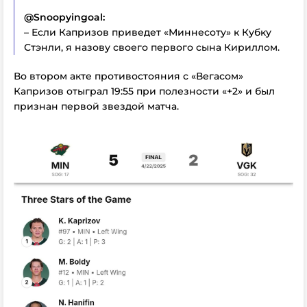
@Snoopyingoal:
– Если Капризов приведет «Миннесоту» к Кубку
Стэнли, я назову своего первого сына Кириллом.
Во втором акте противостояния с «Вегасом»
Капризов отыграл 19:55 при полезности «+2» и был
признан первой звездой матча.