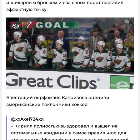
и шикарным броском из-за своих ворот поставил
эффектную точку.
Блестящий перфоманс Капризова оценили
американские поклонники хоккея.
@xxAxel724xx:
– Кирилл полностью выздоровел и вышел на
оптимальные кондиции в самое правильное для
этого время. Мощнейшая игра в его исполнении!