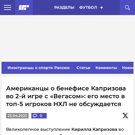
РАЗДЕЛЫ
ФУТБОЛ
Иностранцы о спорте России:
Статьи
Комменты
Новос
Американцы о бенефисе Капризова
во 2-й игре с «Вегасом»: его место в
топ-5 игроков НХЛ не обсуждается
23.04.2025
0
Великолепное выступление
Кирилла Капризова
во