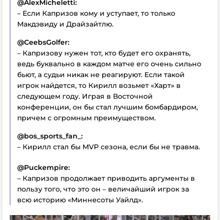
@AlexMicheletti:
– Если Капризов кому и уступает, то только
Макдэвиду и Драйзайтлю.
@CeebsGolfer:
– Капризову нужен тот, кто будет его охранять,
ведь буквально в каждом матче его очень сильно
бьют, а судьи никак не реагируют. Если такой
игрок найдется, то Кирилл возьмет «Харт» в
следующем году. Играя в Восточной
конференции, он бы стал лучшим бомбардиром,
причем с огромным преимуществом.
@bos_sports_fan_:
– Кирилл стал бы MVP сезона, если бы не травма.
@Puckempire:
– Капризов продолжает приводить аргументы в
пользу того, что это он – величайший игрок за
всю историю «Миннесоты Уайлд».