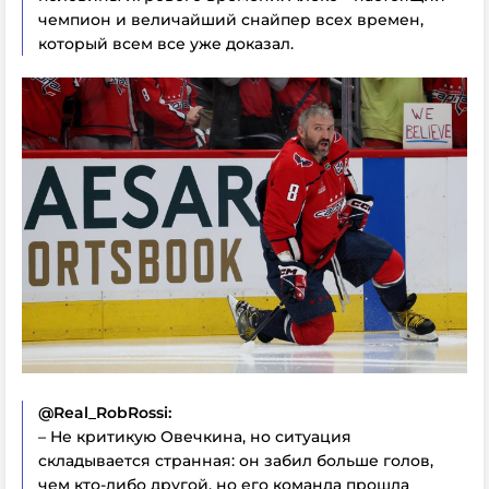
чемпион и величайший снайпер всех времен,
который всем все уже доказал.
@Real_RobRossi:
– Не критикую Овечкина, но ситуация
складывается странная: он забил больше голов,
чем кто-либо другой, но его команда прошла