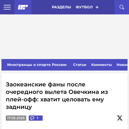
РАЗДЕЛЫ
ФУТБОЛ
Иностранцы о спорте России:
Статьи
Комменты
Новос
Заокеанские фаны после
очередного вылета Овечкина из
плей-офф: хватит целовать ему
задницу
17.05.2025
1