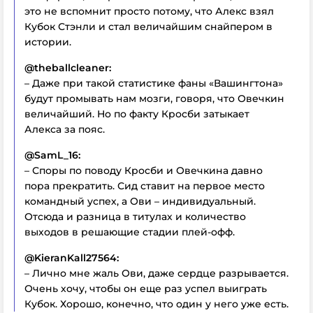
это не вспомнит просто потому, что Алекс взял
Кубок Стэнли и стал величайшим снайпером в
истории.
@theballcleaner:
– Даже при такой статистике фаны «Вашингтона»
будут промывать нам мозги, говоря, что Овечкин
величайший. Но по факту Кросби затыкает
Алекса за пояс.
@SamL_16:
– Споры по поводу Кросби и Овечкина давно
пора прекратить. Сид ставит на первое место
командный успех, а Ови – индивидуальный.
Отсюда и разница в титулах и количество
выходов в решающие стадии плей-офф.
@KieranKall27564:
– Лично мне жаль Ови, даже сердце разрывается.
Очень хочу, чтобы он еще раз успел выиграть
Кубок. Хорошо, конечно, что один у него уже есть.