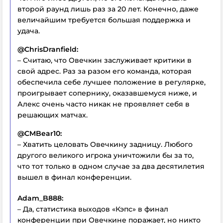
второй раунд лишь раз за 20 лет. Конечно, даже
величайшим требуется большая поддержка и
удача.
@ChrisDranfield:
– Считаю, что Овечкин заслуживает критики в
свой адрес. Раз за разом его команда, которая
обеспечила себе лучшее положение в регулярке,
проигрывает сопернику, оказавшемуся ниже, и
Алекс очень часто никак не проявляет себя в
решающих матчах.
@CMBear10:
– Хватить целовать Овечкину задницу. Любого
другого великого игрока уничтожили бы за то,
что тот только в одном случае за два десятилетия
вышел в финал конференции.
Adam_B888:
– Да, статистика выходов «Кэпс» в финал
конференции при Овечкине поражает, но никто