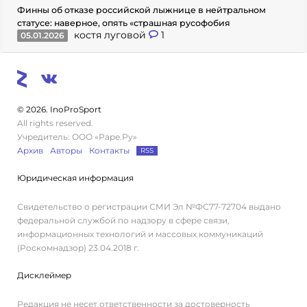
Финны об отказе российской лыжнице в нейтральном
статусе: наверное, опять «страшная русофобия
костя луговой
1
05.01.2026
© 2026. InoProSport
All rights reserved.
Учредитель: ООО «Раре.Ру»
Архив
Авторы
Контакты
RSS
Юридическая информация
Свидетельство о регистрации СМИ Эл №ФС77-72704 выдано
федеральной службой по надзору в сфере связи,
информационных технологий и массовых коммуникаций
(Роскомнадзор) 23.04.2018 г.
Дисклеймер
Редакция не несет ответственности за достоверность