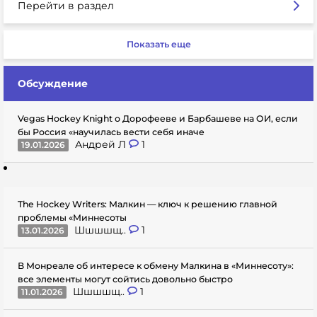
Перейти в раздел
Показать еще
Обсуждение
Vegas Hockey Knight о Дорофееве и Барбашеве на ОИ, если
бы Россия «научилась вести себя иначе
Андрей Л
1
19.01.2026
The Hockey Writers: Малкин — ключ к решению главной
проблемы «Миннесоты
Шшшшщ..
1
13.01.2026
В Монреале об интересе к обмену Малкина в «Миннесоту»:
все элементы могут сойтись довольно быстро
Шшшшщ..
1
11.01.2026