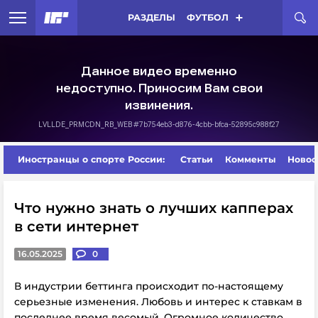
РАЗДЕЛЫ
ФУТБОЛ
Иностранцы о спорте России:
Статьи
Комменты
Новос
Что нужно знать о лучших капперах
в сети интернет
16.05.2025
0
В индустрии беттинга происходит по-настоящему
серьезные изменения. Любовь и интерес к ставкам в
последнее время весомый. Огромное количество