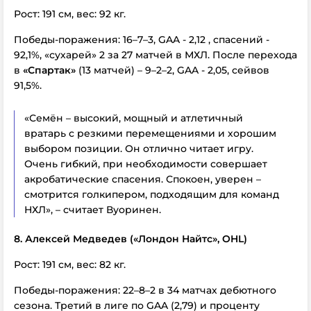
Рост: 191 см, вес: 92 кг.
Победы-поражения: 16–7–3, GAA - 2,12 , спасений -
92,1%, «сухарей» 2 за 27 матчей в МХЛ. После перехода
в
«Спартак»
(13 матчей) – 9–2–2, GAA - 2,05, сейвов
91,5%.
«Семён – высокий, мощный и атлетичный
вратарь с резкими перемещениями и хорошим
выбором позиции. Он отлично читает игру.
Очень гибкий, при необходимости совершает
акробатические спасения. Спокоен, уверен –
смотрится голкипером, подходящим для команд
НХЛ», – считает Вуоринен.
8. Алексей Медведев («
Лондон
Найтс», OHL)
Рост: 191 см, вес: 82 кг.
Победы-поражения: 22–8–2 в 34 матчах дебютного
сезона. Третий в лиге по GAA (2,79) и проценту