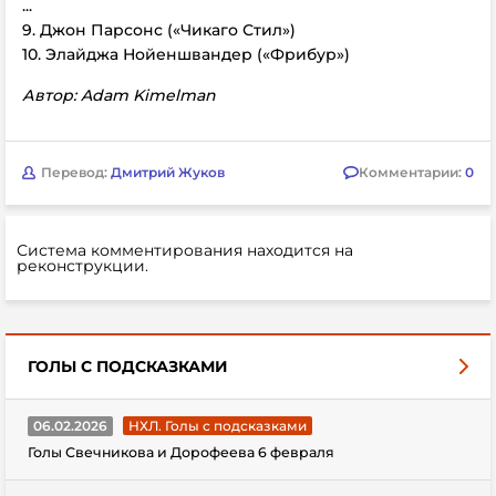
...
9. Джон Парсонс («Чикаго Стил»)
10. Элайджа Нойеншвандер («Фрибур»)
Автор: Adam Kimelman
Перевод:
Дмитрий Жуков
Комментарии:
0
Система комментирования находится на
реконструкции.
ГОЛЫ С ПОДСКАЗКАМИ
06.02.2026
НХЛ. Голы с подсказками
Голы Свечникова и Дорофеева 6 февраля