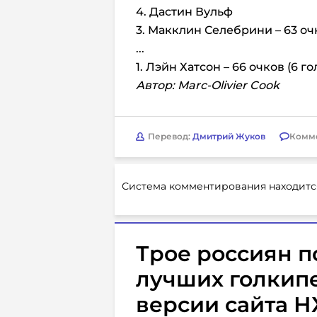
4. Дастин Вульф
3. Макклин Селебрини – 63 очк
...
1. Лэйн Хатсон – 66 очков (6 го
Автор: Marc-Olivier Cook
Перевод:
Дмитрий Жуков
Комм
Система комментирования находитс
Трое россиян п
лучших голкипе
версии сайта 