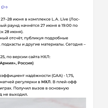
0
27–28 июня в комплексе L.A. Live (Лос-
ый раунд начнётся 27 июня в 19:00 по
ск 28 июня).
ный отсчёт, публикуя подробные
 подкасты и другие материалы. Сегодня –
5, по версии сайта НХЛ:
 Армия», Россия)
эффициент надёжности (GAA) - 1,75,
7 матчей регулярки в
МХЛ
. В плей-офф
 играх. Получил вызов в основную
ёд не выходил.