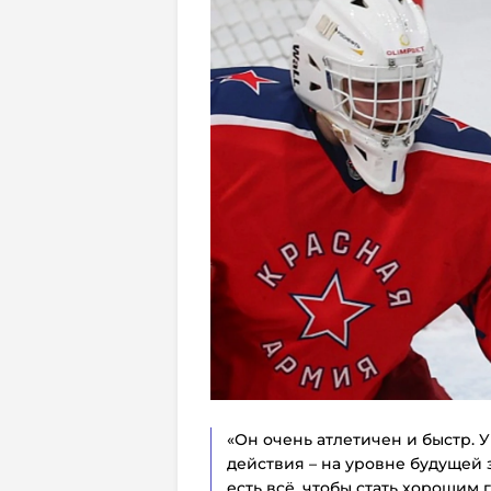
«Он очень атлетичен и быстр. У
действия – на уровне будущей з
есть всё, чтобы стать хорошим 