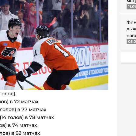
мог
11.0
Фин
лыж
нав
05.0
 голов)
лов) в 72 матчах
 голов) в 77 матчах
(14 голов) в 78 матчах
ов) в 74 матчах
олов) в 82 матчах