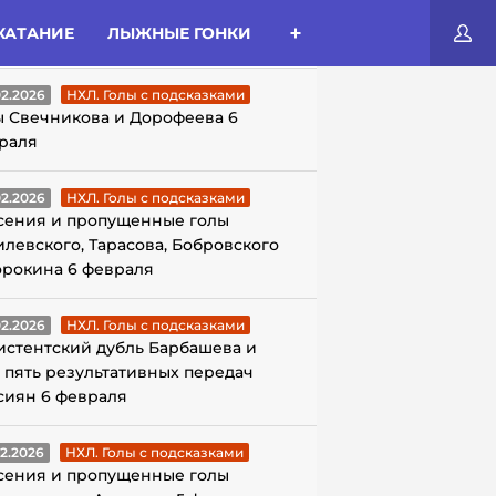
КАТАНИЕ
ЛЫЖНЫЕ ГОНКИ
ЛЫ С ПОДСКАЗКАМИ
02.2026
НХЛ. Голы с подсказками
ы Свечникова и Дорофеева 6
раля
02.2026
НХЛ. Голы с подсказками
сения и пропущенные голы
илевского, Тарасова, Бобровского
орокина 6 февраля
02.2026
НХЛ. Голы с подсказками
истентский дубль Барбашева и
 пять результативных передач
сиян 6 февраля
02.2026
НХЛ. Голы с подсказками
сения и пропущенные голы