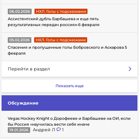
06.02.2026
НХЛ. Голы с подсказками
Ассистентский дубль Барбашева и еще пять
результативных передач россиян 6 февраля
05.02.2026
НХЛ. Голы с подсказками
Спасения и пропущенные голы Бобровского и Аскарова 5
февраля
Перейти в раздел
Показать еще
Обсуждение
Vegas Hockey Knight о Дорофееве и Барбашеве на ОИ, если
бы Россия «научилась вести себя иначе
Андрей Л
1
19.01.2026