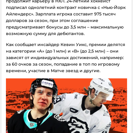
продолжит карьеру в НХЛ. 24-летний хоккеист
подписал однолетний контракт новичка с «Нью-Йорк
Айлендерс». Зарплата игрока составит 975 тысяч
долларов за сезон, при этом соглашение
предусматривает бонусы до 3,5 млн – максимальную
возможную сумму для дебютантов.
Как сообщает инсайдер Кевин Уикс, премии делятся
на категории «А» (до 1 млн) и «В» (до 2,5 млн) – они
зависят от индивидуальных достижений, например:
за 60 очков за сезон, попадание в топ по игровому
времени, участие в Матче звезд и другие.