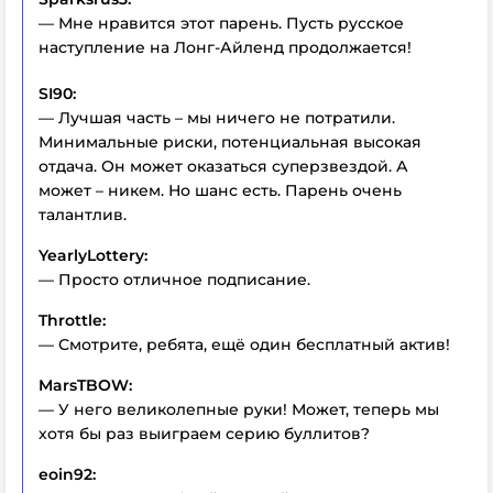
— Мне нравится этот парень. Пусть русское
наступление на Лонг-Айленд продолжается!
SI90:
— Лучшая часть – мы ничего не потратили.
Минимальные риски, потенциальная высокая
отдача. Он может оказаться суперзвездой. А
может – никем. Но шанс есть. Парень очень
талантлив.
YearlyLottery:
— Просто отличное подписание.
Throttle:
— Смотрите, ребята, ещё один бесплатный актив!
MarsTBOW:
— У него великолепные руки! Может, теперь мы
хотя бы раз выиграем серию буллитов?
eoin92: