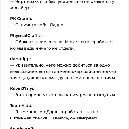
— Чёрт возьми, я был уверен, что он окажется у
«Флайерз».
PK Cronin:
— О, ничего себе! Ладно.
PhysicalGraffiti:
— Обожаю такие сделки. Может, и не сработает,
но мы ведь ничего не отдали.
danteipp:
— Удивительно, чего можно добиться за одно
межсезонье, когда генменеджер действительно
хочет улучшить команду по всем направлениям.
Kevin27nyi:
— Этот парень может оказаться реально крутым.
TeamKidd:
— Генменеджер Дарш поработал знатно.
Отличная сделка. Надеюсь, он заиграет!
Sparksrus3: