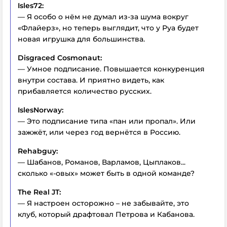
Isles72:
— Я особо о нём не думал из-за шума вокруг
«Флайерз», но теперь выглядит, что у Руа будет
новая игрушка для большинства.
Disgraced Cosmonaut:
— Умное подписание. Повышается конкуренция
внутри состава. И приятно видеть, как
прибавляется количество русских.
IslesNorway:
— Это подписание типа «пан или пропал». Или
зажжёт, или через год вернётся в Россию.
Rehabguy:
— Шабанов, Романов, Варламов, Цыплаков...
сколько «-овых» может быть в одной команде?
The Real JT:
— Я настроен осторожно – не забывайте, это
клуб, который драфтовал Петрова и Кабанова.