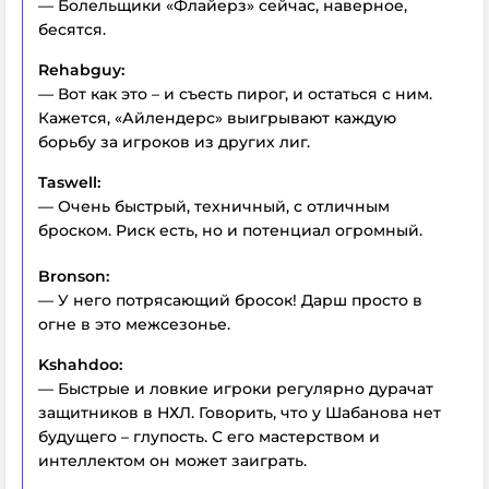
— Болельщики «Флайерз» сейчас, наверное,
бесятся.
Rehabguy:
— Вот как это – и съесть пирог, и остаться с ним.
Кажется, «Айлендерс» выигрывают каждую
борьбу за игроков из других лиг.
Taswell:
— Очень быстрый, техничный, с отличным
броском. Риск есть, но и потенциал огромный.
Bronson:
— У него потрясающий бросок! Дарш просто в
огне в это межсезонье.
Kshahdoo:
— Быстрые и ловкие игроки регулярно дурачат
защитников в НХЛ. Говорить, что у Шабанова нет
будущего – глупость. С его мастерством и
интеллектом он может заиграть.