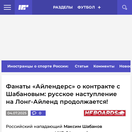
РАЗДЕЛЫ
ФУТБОЛ
Иностранцы о спорте России:
Статьи
Комменты
Новос
Фанаты «Айлендерс» о контракте с
Шабановым: русское наступление
на Лонг-Айленд продолжается!
04.07.2025
0
Российский
нападающий
Максим Шабанов