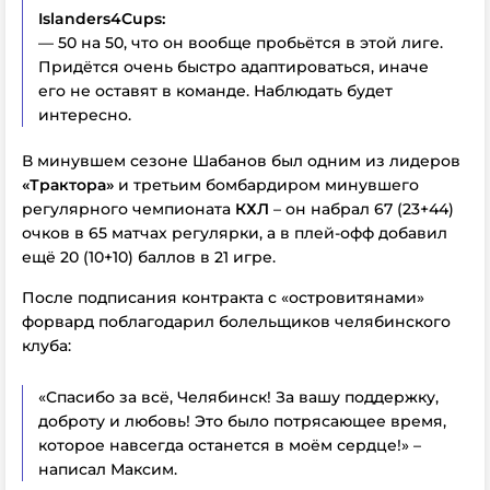
Islanders4Cups:
— 50 на 50, что он вообще пробьётся в этой лиге.
Придётся очень быстро адаптироваться, иначе
его не оставят в команде. Наблюдать будет
интересно.
В минувшем сезоне Шабанов был одним из лидеров
«Трактора»
и третьим бомбардиром минувшего
регулярного чемпионата
КХЛ
– он набрал 67 (23+44)
очков в 65 матчах регулярки, а в плей-офф добавил
ещё 20 (10+10) баллов в 21 игре.
После подписания контракта с «островитянами»
форвард поблагодарил болельщиков челябинского
клуба:
«Спасибо за всё, Челябинск! За вашу поддержку,
доброту и любовь! Это было потрясающее время,
которое навсегда останется в моём сердце!» –
написал Максим.