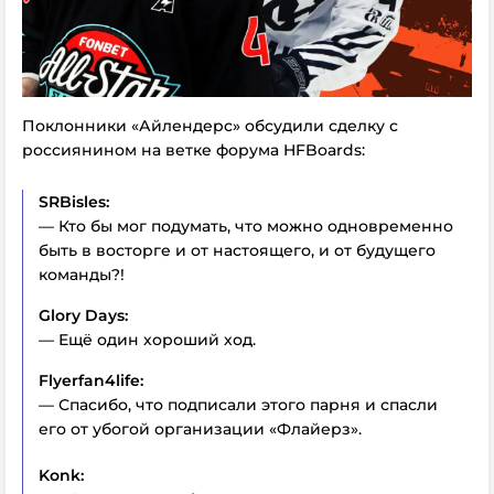
Поклонники «Айлендерс» обсудили сделку с
россиянином на ветке форума HFBoards:
SRBisles:
— Кто бы мог подумать, что можно одновременно
быть в восторге и от настоящего, и от будущего
команды?!
Glory Days:
— Ещё один хороший ход.
Flyerfan4life:
— Спасибо, что подписали этого парня и спасли
его от убогой организации «Флайерз».
Konk: