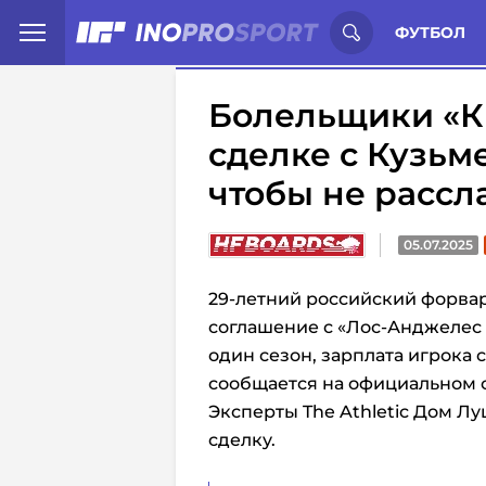
Иностранцы о спорте России:
С
ФУТБОЛ
Болельщики «К
сделке с Кузьм
чтобы не рассл
05.07.2025
29-летний российский форва
соглашение с «Лос-Анджелес 
один сезон, зарплата игрока 
сообщается на официальном с
Эксперты The Athletic Дом 
сделку.