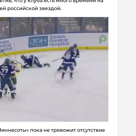
етив, что у клуба есть много времени на
оей российской звездой.
иннесоты» пока не тревожит отсутствие