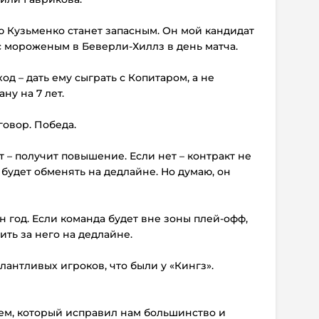
рю Кузьменко станет запасным. Он мой кандидат
с мороженым в Беверли-Хиллз в день матча.
од – дать ему сыграть с Копитаром, а не
ну на 7 лет.
говор. Победа.
т – получит повышение. Если нет – контракт не
удет обменять на дедлайне. Но думаю, он
ин год. Если команда будет вне зоны плей-офф,
ить за него на дедлайне.
лантливых игроков, что были у «Кингз».
нем, который исправил нам большинство и