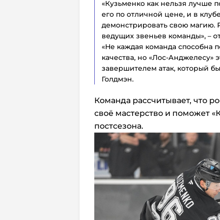
«Кузьменко как нельзя лучше п
его по отличной цене, и в клуб
демонстрировать свою магию. 
ведущих звеньев команды», – 
«Не каждая команда способна 
качества, но «Лос-Анджелесу» 
завершителем атак, который бы
Голдмэн.
Команда рассчитывает, что 
своё мастерство и поможет «
постсезона.