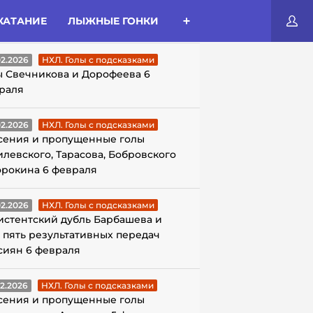
КАТАНИЕ
ЛЫЖНЫЕ ГОНКИ
ЛЫ С ПОДСКАЗКАМИ
02.2026
НХЛ. Голы с подсказками
ы Свечникова и Дорофеева 6
раля
02.2026
НХЛ. Голы с подсказками
сения и пропущенные голы
илевского, Тарасова, Бобровского
орокина 6 февраля
02.2026
НХЛ. Голы с подсказками
истентский дубль Барбашева и
 пять результативных передач
сиян 6 февраля
02.2026
НХЛ. Голы с подсказками
сения и пропущенные голы