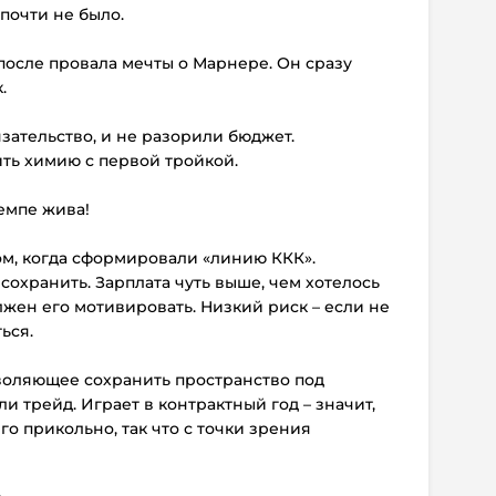
 почти не было.
после провала мечты о Марнере. Он сразу
.
язательство, и не разорили бюджет.
ть химию с первой тройкой.
Кемпе жива!
ом, когда сформировали «линию ККК».
сохранить. Зарплата чуть выше, чем хотелось
лжен его мотивировать. Низкий риск – если не
ься.
воляющее сохранить пространство под
и трейд. Играет в контрактный год – значит,
его прикольно, так что с точки зрения