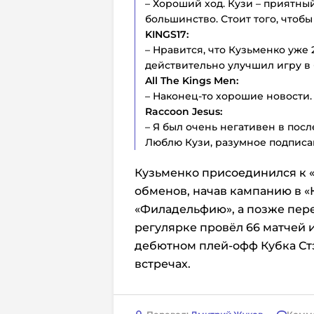
– Хороший ход. Кузи – приятны
большинство. Стоит того, чтобы
KINGS17:
– Нравится, что Кузьменко уже 2
действительно улучшил игру в 
All The Kings Men:
– Наконец-то хорошие новости. 
Raccoon Jesus:
– Я был очень негативен в посл
Люблю Кузи, разумное подписан
Кузьменко присоединился к «
обменов, начав кампанию в «К
«Филадельфию», а позже пере
регулярке провёл 66 матчей и 
дебютном плей-офф Кубка Стэн
встречах.