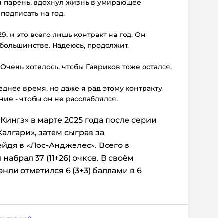
й парень, вдохнул жизнь в умирающее
 подписать на год.
9, и это всего лишь контракт на год. Он
большинстве. Надеюсь, продолжит.
Очень хотелось, чтобы Гавриков тоже остался.
еднее время, но даже я рад этому контракту.
ие - чтобы он не расслаблялся.
Кингз» в марте 2025 года после серии
алгари», затем сыграв за
йдя в «Лос-Анджелес». Всего в
набрал 37 (11+26) очков. В своём
ли отметился 6 (3+3) баллами в 6