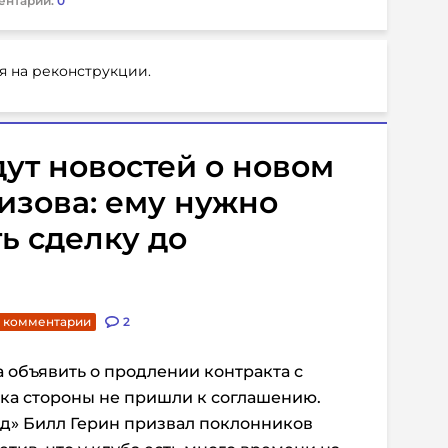
ентарии:
0
я на реконструкции.
ут новостей о новом
изова: ему нужно
ь сделку до
. комментарии
2
а объявить о продлении контракта с
пока стороны не пришли к соглашению.
д» Билл Герин призвал поклонников