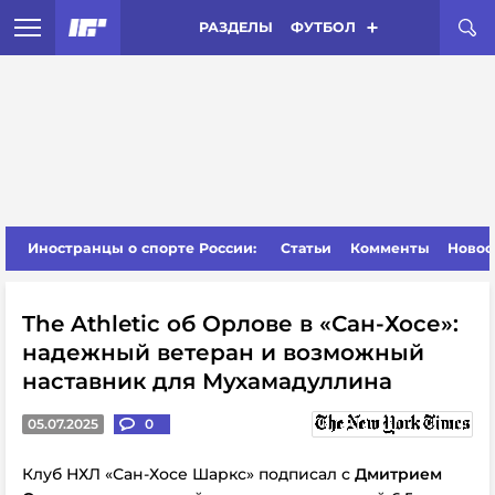
РАЗДЕЛЫ
ФУТБОЛ
Иностранцы о спорте России:
Статьи
Комменты
Новос
The Athletic об Орлове в «Сан-Хосе»:
надежный ветеран и возможный
наставник для Мухамадуллина
05.07.2025
0
Клуб НХЛ «Сан-Хосе Шаркс» подписал с
Дмитрием