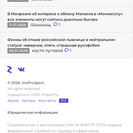
В Монреале об интересе к обмену Малкина в «Миннесоту»:
все элементы могут сойтись довольно быстро
Шшшшщ..
1
11.01.2026
Финны об отказе российской лыжнице в нейтральном
статусе: наверное, опять «страшная русофобия
костя луговой
1
05.01.2026
© 2026. InoProSport
All rights reserved.
Учредитель: ООО «Раре.Ру»
Архив
Авторы
Контакты
RSS
Юридическая информация
Свидетельство о регистрации СМИ Эл №ФС77-72704 выдано
федеральной службой по надзору в сфере связи,