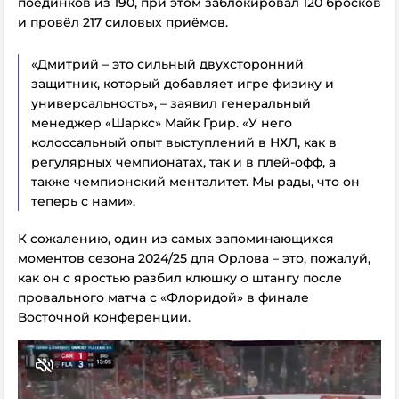
поединков из 190, при этом заблокировал 120 бросков
и провёл 217 силовых приёмов.
«Дмитрий – это сильный двухсторонний
защитник, который добавляет игре физику и
универсальность», – заявил генеральный
менеджер «Шаркс» Майк Грир. «У него
колоссальный опыт выступлений в НХЛ, как в
регулярных чемпионатах, так и в плей-офф, а
также чемпионский менталитет. Мы рады, что он
теперь с нами».
К сожалению, один из самых запоминающихся
моментов сезона 2024/25 для Орлова – это, пожалуй,
как он с яростью разбил клюшку о штангу после
провального матча с «Флоридой» в финале
Восточной конференции.