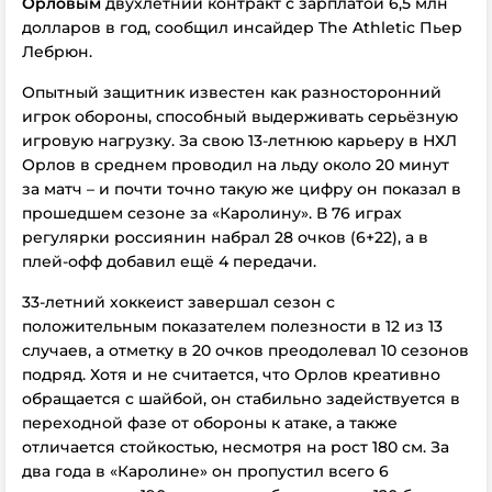
Орловым
двухлетний контракт с зарплатой 6,5 млн
долларов в год, сообщил инсайдер The Athletic Пьер
Лебрюн.
Опытный защитник известен как разносторонний
игрок обороны, способный выдерживать серьёзную
игровую нагрузку. За свою 13-летнюю карьеру в НХЛ
Орлов в среднем проводил на льду около 20 минут
за матч – и почти точно такую же цифру он показал в
прошедшем сезоне за «Каролину». В 76 играх
регулярки россиянин набрал 28 очков (6+22), а в
плей-офф добавил ещё 4 передачи.
33-летний хоккеист завершал сезон с
положительным показателем полезности в 12 из 13
случаев, а отметку в 20 очков преодолевал 10 сезонов
подряд. Хотя и не считается, что Орлов креативно
обращается с шайбой, он стабильно задействуется в
переходной фазе от обороны к атаке, а также
отличается стойкостью, несмотря на рост 180 см. За
два года в «Каролине» он пропустил всего 6