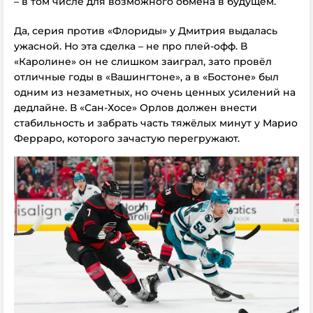
– в том числе для возможного обмена в будущем.
Да, серия против «Флориды» у Дмитрия выдалась
ужасной. Но эта сделка – не про плей-офф. В
«Каролине» он не слишком заиграл, зато провёл
отличные годы в «Вашингтоне», а в «Бостоне» был
одним из незаметных, но очень ценных усилений на
дедлайне. В «Сан-Хосе» Орлов должен внести
стабильность и забрать часть тяжёлых минут у Марио
Ферраро, которого зачастую перегружают.