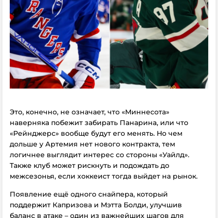
Это, конечно, не означает, что «Миннесота»
наверняка побежит забирать Панарина, или что
«Рейнджерс» вообще будут его менять. Но чем
дольше у Артемия нет нового контракта, тем
логичнее выглядит интерес со стороны «Уайлд».
Также клуб может рискнуть и подождать до
межсезонья, если хоккеист тогда выйдет на рынок.
Появление ещё одного снайпера, который
поддержит Капризова и Мэтта Болди, улучшив
баланс в атаке – один из важнейших шагов для