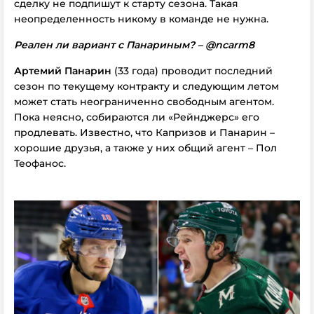
сделку не подпишут к старту сезона. Такая
неопределенность никому в команде не нужна.
Реален ли вариант с Панариным? – @ncarm8
Артемий Панарин
(33 года) проводит последний
сезон по текущему контракту и следующим летом
может стать неограниченно свободным агентом.
Пока неясно, собираются ли «Рейнджерс» его
продлевать. Известно, что Капризов и Панарин –
хорошие друзья, а также у них общий агент – Пол
Теофанос.