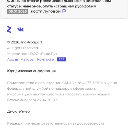
Финны об отказе российской лыжнице в нейтральном
статусе: наверное, опять «страшная русофобия
костя луговой
1
05.01.2026
© 2026. InoProSport
All rights reserved.
Учредитель: ООО «Раре.Ру»
Архив
Авторы
Контакты
RSS
Юридическая информация
Свидетельство о регистрации СМИ Эл №ФС77-72704 выдано
федеральной службой по надзору в сфере связи,
информационных технологий и массовых коммуникаций
(Роскомнадзор) 23.04.2018 г.
Дисклеймер
Редакция не несет ответственности за достоверность