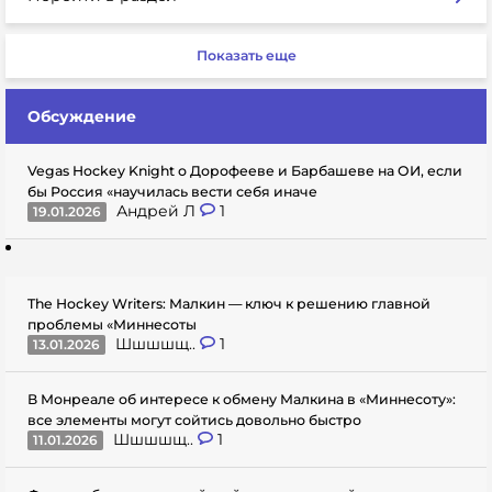
Показать еще
Обсуждение
Vegas Hockey Knight о Дорофееве и Барбашеве на ОИ, если
бы Россия «научилась вести себя иначе
Андрей Л
1
19.01.2026
The Hockey Writers: Малкин — ключ к решению главной
проблемы «Миннесоты
Шшшшщ..
1
13.01.2026
В Монреале об интересе к обмену Малкина в «Миннесоту»:
все элементы могут сойтись довольно быстро
Шшшшщ..
1
11.01.2026