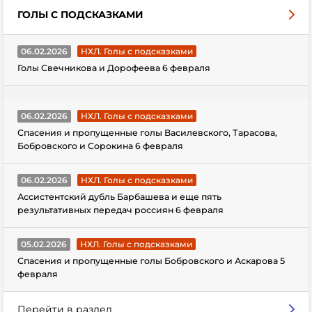
ГОЛЫ С ПОДСКАЗКАМИ
06.02.2026
НХЛ. Голы с подсказками
Голы Свечникова и Дорофеева 6 февраля
06.02.2026
НХЛ. Голы с подсказками
Спасения и пропущенные голы Василевского, Тарасова,
Бобровского и Сорокина 6 февраля
06.02.2026
НХЛ. Голы с подсказками
Ассистентский дубль Барбашева и еще пять
результативных передач россиян 6 февраля
05.02.2026
НХЛ. Голы с подсказками
Спасения и пропущенные голы Бобровского и Аскарова 5
февраля
Перейти в раздел