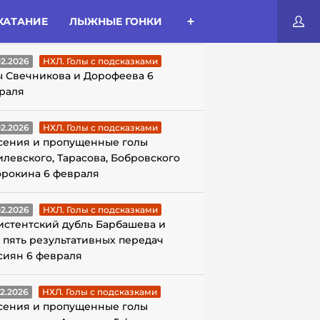
КАТАНИЕ
ЛЫЖНЫЕ ГОНКИ
ЛЫ С ПОДСКАЗКАМИ
02.2026
НХЛ. Голы с подсказками
ы Свечникова и Дорофеева 6
раля
02.2026
НХЛ. Голы с подсказками
сения и пропущенные голы
илевского, Тарасова, Бобровского
орокина 6 февраля
02.2026
НХЛ. Голы с подсказками
истентский дубль Барбашева и
 пять результативных передач
сиян 6 февраля
02.2026
НХЛ. Голы с подсказками
сения и пропущенные голы