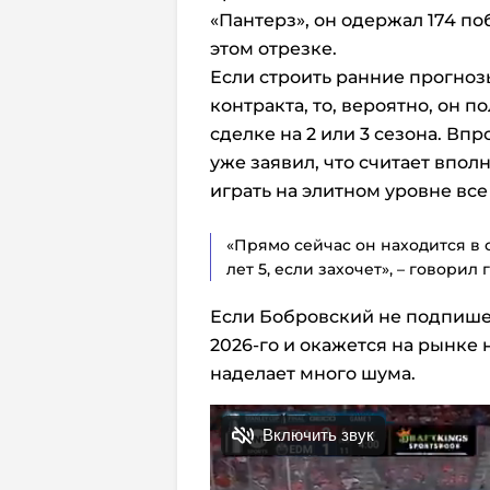
«Пантерз», он одержал 174 по
этом отрезке.
Если строить ранние прогноз
контракта, то, вероятно, он п
сделке на 2 или 3 сезона. В
уже заявил, что считает впо
играть на элитном уровне вс
«Прямо сейчас он находится в 
лет 5, если захочет», – говорил
Если Бобровский не подпишет
2026-го и окажется на рынке 
наделает много шума.