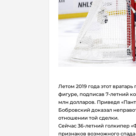
Летом 2019 года этот вратар
фигуре, подписав 7-летний к
млн долларов. Приведя «Пант
Бобровский доказал неправот
отношении той сделки.
Сейчас 36-летний голкипер 
признаков возможного спада –