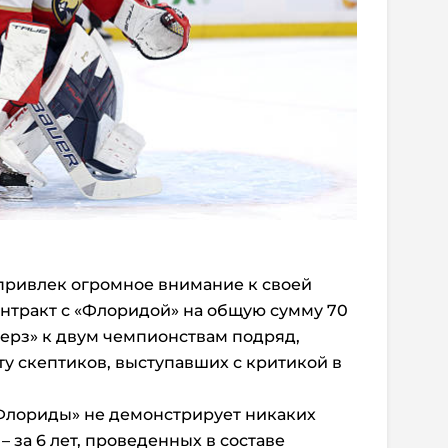
ь привлек огромное внимание к своей
онтракт с «Флоридой» на общую сумму 70
ерз» к двум чемпионствам подряд,
у скептиков, выступавших с критикой в
«Флориды» не демонстрирует никаких
 за 6 лет, проведенных в составе