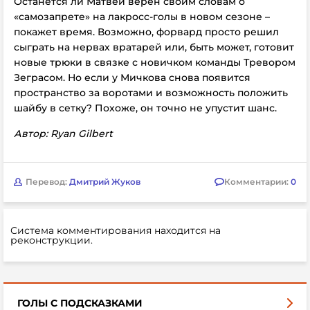
Останется ли Матвей верен своим словам о
«самозапрете» на лакросс-голы в новом сезоне –
покажет время. Возможно, форвард просто решил
сыграть на нервах вратарей или, быть может, готовит
новые трюки в связке с новичком команды Тревором
Зеграсом. Но если у Мичкова снова появится
пространство за воротами и возможность положить
шайбу в сетку? Похоже, он точно не упустит шанс.
Автор: Ryan Gilbert
Перевод:
Дмитрий Жуков
Комментарии:
0
Система комментирования находится на
реконструкции.
ГОЛЫ С ПОДСКАЗКАМИ