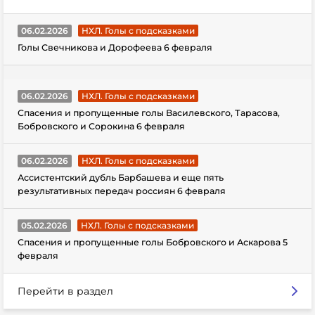
06.02.2026
НХЛ. Голы с подсказками
Голы Свечникова и Дорофеева 6 февраля
06.02.2026
НХЛ. Голы с подсказками
Спасения и пропущенные голы Василевского, Тарасова,
Бобровского и Сорокина 6 февраля
06.02.2026
НХЛ. Голы с подсказками
Ассистентский дубль Барбашева и еще пять
результативных передач россиян 6 февраля
05.02.2026
НХЛ. Голы с подсказками
Спасения и пропущенные голы Бобровского и Аскарова 5
февраля
Перейти в раздел