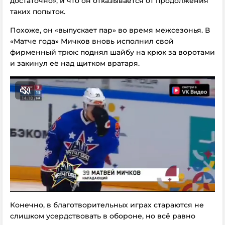
достаточно», и что он отказывается от продолжения
таких попыток.
Похоже, он «выпускает пар» во время межсезонья. В
«Матче года» Мичков вновь исполнил свой
фирменный трюк: поднял шайбу на крюк за воротами
и закинул её над щитком вратаря.
Конечно, в благотворительных играх стараются не
слишком усердствовать в обороне, но всё равно