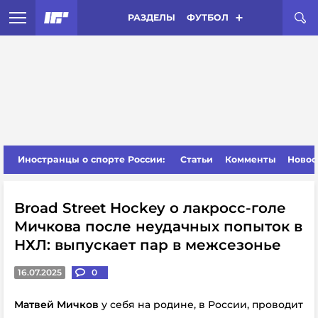
РАЗДЕЛЫ
ФУТБОЛ
Иностранцы о спорте России:
Статьи
Комменты
Новос
Broad Street Hockey о лакросс-голе
Мичкова после неудачных попыток в
НХЛ: выпускает пар в межсезонье
16.07.2025
0
Матвей Мичков
у себя на родине, в России,
проводит