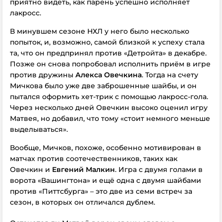
приятно видеть, как парень успешно исполняет
лакросс.
В минувшем сезоне НХЛ у него было несколько
попыток, и, возможно, самой близкой к успеху стала
та, что он предпринял против «Детройта» в декабре.
Позже он снова попробовал исполнить приём в игре
против дружины
Алекса Овечкина
. Тогда на счету
Мичкова было уже две заброшенные шайбы, и он
пытался оформить хет-трик с помощью лакросс-голa.
Через несколько дней Овечкин высоко оценил игру
Матвея, но добавил, что тому «стоит немного меньше
выделываться».
Вообще, Мичков, похоже, особенно мотивирован в
матчах против соотечественников, таких как
Овечкин и
Евгений Малкин
. Игра с двумя голами в
ворота «Вашингтона» и ещё одна с двумя шайбами
против «Питтсбурга» – это две из семи встреч за
сезон, в которых он отличался дублем.