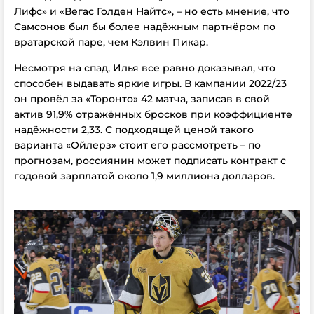
Лифс» и «Вегас Голден Найтс», – но есть мнение, что
Самсонов был бы более надёжным партнёром по
вратарской паре, чем Кэлвин Пикар.
Несмотря на спад, Илья все равно доказывал, что
способен выдавать яркие игры. В кампании 2022/23
он провёл за «Торонто» 42 матча, записав в свой
актив 91,9% отражённых бросков при коэффициенте
надёжности 2,33. С подходящей ценой такого
варианта «Ойлерз» стоит его рассмотреть – по
прогнозам, россиянин может подписать контракт с
годовой зарплатой около 1,9 миллиона долларов.