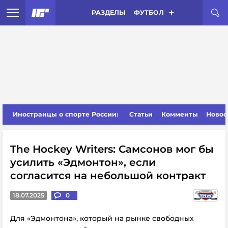
РАЗДЕЛЫ
ФУТБОЛ
Иностранцы о спорте России:
Статьи
Комменты
Новос
The Hockey Writers: Самсонов мог бы
усилить «Эдмонтон», если
согласится на небольшой контракт
18.07.2025
0
Для «Эдмонтона»
, который
на рынке свободных