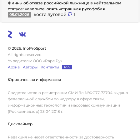
Финны об отказе российской лыжнице в нейтральном
статусе: наверное, опять «страшная русофобия
костя луговой
1
05.01.2026
© 2026. InoProSport
All rights reserved.
Учредитель: ООО «Раре.Ру»
Архив
Авторы
Контакты
RSS
Юридическая информация
Свидетельство о регистрации СМИ Эл №ФС77-72704 выдано
федеральной службой по надзору в сфере связи,
информационных технологий и массовых коммуникаций
(Роскомнадзор) 23.04.2018 г.
Дисклеймер
Редакция не несет ответственности за достоверность