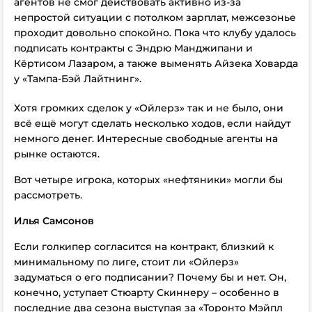
агентов
не смог действовать активно из-за
непростой ситуации с потолком зарплат,
межсезонье
проходит довольно спокойно. Пока что клубу удалось
подписать контракты с Эндрю Манджипани и
Кёртисом Лазаром, а также выменять Айзека Ховарда
у «Тампа-Бэй Лайтнинг».
Хотя громких сделок у «Ойлерз» так и не было, они
всё ещё могут сделать несколько ходов, если найдут
немного денег. Интересные свободные агенты на
рынке остаются.
Вот четыре игрока, которых «нефтяники» могли бы
рассмотреть.
Илья Самсонов
Если голкипер согласится на контракт, близкий к
минимальному по лиге, стоит ли «Ойлерз»
задуматься о его подписании? Почему бы и нет. Он,
конечно, уступает Стюарту Скиннеру – особенно в
последние два сезона выступая за «Торонто Мэйпл