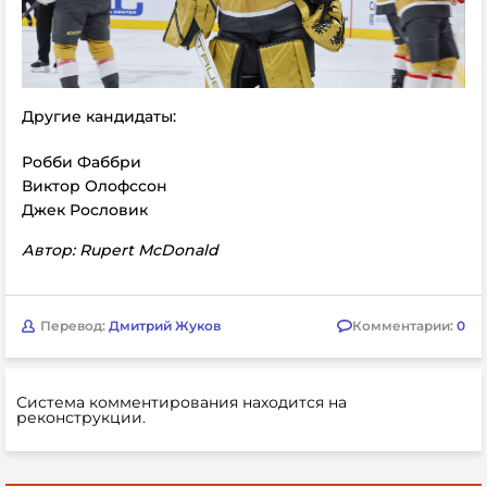
Другие кандидаты:
Робби Фаббри
Виктор Олофссон
Джек Рословик
Автор: Rupert McDonald
Перевод:
Дмитрий Жуков
Комментарии:
0
Система комментирования находится на
реконструкции.