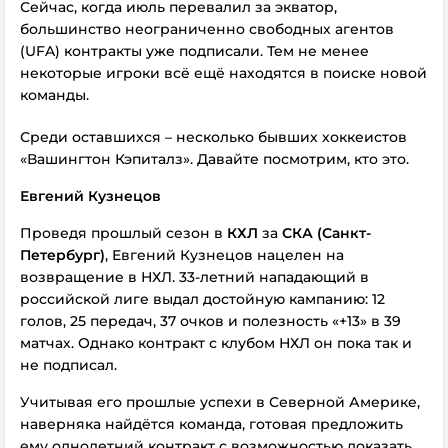
Сейчас, когда июль перевалил за экватор,
большинство неограниченно свободных агентов
(UFA) контракты уже подписали. Тем не менее
некоторые игроки всё ещё находятся в поиске новой
команды.
Среди оставшихся – несколько бывших хоккеистов
«Вашингтон Кэпиталз». Давайте посмотрим, кто это.
Евгений Кузнецов
Проведя прошлый сезон в
КХЛ
за
СКА (Санкт-
Петербург)
, Евгений Кузнецов нацелен на
возвращение в НХЛ. 33-летний нападающий в
российской лиге выдал достойную кампанию: 12
голов, 25 передач, 37 очков и полезность «+13» в 39
матчах. Однако контракт с клубом НХЛ он пока так и
не подписал.
Учитывая его прошлые успехи в Северной Америке,
наверняка найдётся команда, готовая предложить
ему однолетний контракт с возможностью доказать