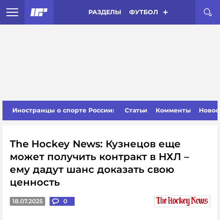
РАЗДЕЛЫ
ФУТБОЛ
Иностранцы о спорте России:
Статьи
Комменты
Новос
The Hockey News: Кузнецов еще
может получить контракт в НХЛ –
ему дадут шанс доказать свою
ценность
18.07.2025
0