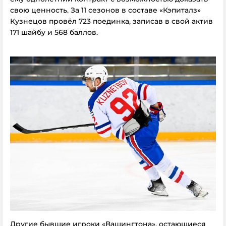
свою ценность. За 11 сезонов в составе «Кэпиталз»
Кузнецов провёл 723 поединка, записав в свой актив
171 шайбу и 568 баллов.
Другие бывшие игроки «Вашингтона», остающиеся