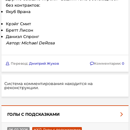
без контрактов:
Якуб Врана
Крэйг Смит
Бретт Лисон
Даниэл Спронг
Автор: Michael DeRosa
Перевод:
Дмитрий Жуков
Комментарии:
0
Система комментирования находится на
реконструкции.
ГОЛЫ С ПОДСКАЗКАМИ
06.02.2026
НХЛ. Голы с подсказками