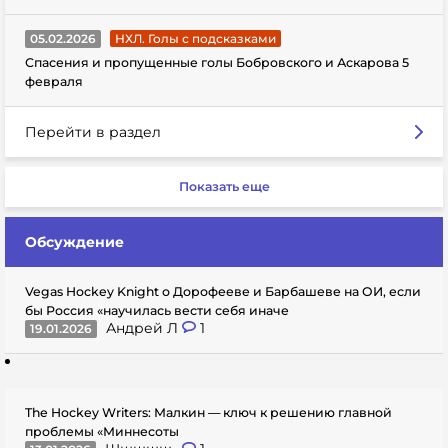
05.02.2026
НХЛ. Голы с подсказками
Спасения и пропущенные голы Бобровского и Аскарова 5
февраля
Перейти в раздел
Показать еще
Обсуждение
Vegas Hockey Knight о Дорофееве и Барбашеве на ОИ, если
бы Россия «научилась вести себя иначе
Андрей Л
1
19.01.2026
The Hockey Writers: Малкин — ключ к решению главной
проблемы «Миннесоты