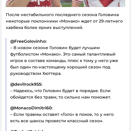
После нестабильного последнего сезона Головина
некоторые поклонники «Монако» ждет от 29-летнего
хавбека более ярких выступлений.
@FreeGolovinho:
– В новом сезоне Головин будет лучшим
футболистом «Монако». Это самый талантливый
игрок в составе команды, плюс к тому у него уже
был один по-настоящему хороший сезон под
руководством Хюттера.
@devilrock955:
– Надеюсь, что Головин будет в порядке. Если
обойдется без травм, то сильно нам поможет.
@MonacoDimitri60:
– Если травмы оставят «Голо» в покое, то у него
есть все шансы провести классный сезон.