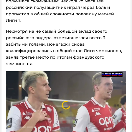
получился скомканным: несколько месяцев
российский полузащитник играл через боль и
пропустил в общей сложности половину матчей
Лиги 1.
Несмотря на не самый большой вклад своего
российского лидера, отметившегося всего 3
забитыми голами, монегаски снова
квалифицировались в общий этап Лиги чемпионов,
заняв третье место по итогам французского
чемпионата.