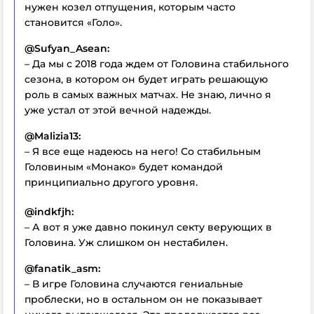
нужен козел отпущения, которым часто
становится «Голо».
@Sufyan_Asean:
– Да мы с 2018 года ждем от Головина стабильного
сезона, в котором он будет играть решающую
роль в самых важных матчах. Не знаю, лично я
уже устал от этой вечной надежды.
@Malizia13:
– Я все еще надеюсь на него! Со стабильным
Головиным «Монако» будет командой
принципиально другого уровня.
@indkfjh:
– А вот я уже давно покинул секту верующих в
Головина. Уж слишком он нестабилен.
@fanatik_asm:
– В игре Головина случаются гениальные
проблески, но в остальном он не показывает