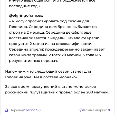
ничего выдающегося. Это продолжается все
последние годы.
@elgringofrances:
– Я могу спрогнозировать ход сезона для
Головина. Середина октября: он выбывает из
строя на 2 месяца. Середина декабря: еще
восстанавливается 3 недели. Начало февраля:
пропустит 2 матча из-за дисквалификации.
Середина апреля: преждевременно заканчивает
сезон из-за травмы. Итого: 20 матчей, 3 гола и 5
результативных передач.
Напомним, что следующий сезон станет для
Головина уже 8-м в составе «Монако».
За все время выступлений в стане монегасков
российский полузащитник провел более 200 матчей.
Перевод:
betico310
Комментарии:
0