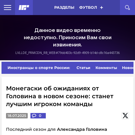
РАЗДЕЛЫ
ФУТБОЛ
Иностранцы о спорте России:
Статьи
Комменты
Новос
Монегаски об ожиданиях от
Головина в новом сезоне: станет
лучшим игроком команды
18.07.2025
0
Последний сезон для
Александра Головина