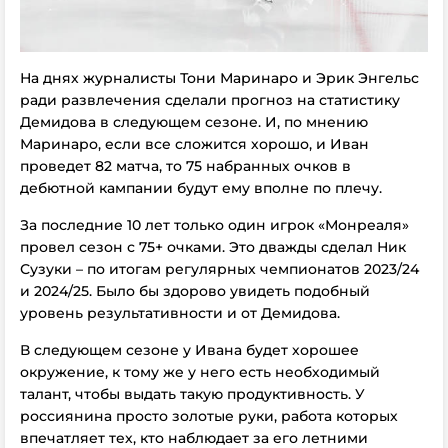
На днях журналисты Тони Маринаро и Эрик Энгельс
ради развлечения сделали прогноз на статистику
Демидова в следующем сезоне. И, по мнению
Маринаро, если все сложится хорошо, и Иван
проведет 82 матча, то 75 набранных очков в
дебютной кампании будут ему вполне по плечу.
За последние 10 лет только один игрок «Монреаля»
провел сезон с 75+ очками. Это дважды сделал Ник
Сузуки – по итогам регулярных чемпионатов 2023/24
и 2024/25. Было бы здорово увидеть подобный
уровень результативности и от Демидова.
В следующем сезоне у Ивана будет хорошее
окружение, к тому же у него есть необходимый
талант, чтобы выдать такую продуктивность. У
россиянина просто золотые руки, работа которых
впечатляет тех, кто наблюдает за его летними