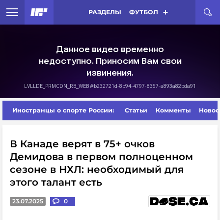
РАЗДЕЛЫ
ФУТБОЛ
Иностранцы о спорте России:
Статьи
Комменты
Новос
В Канаде верят в 75+ очков
Демидова в первом полноценном
сезоне в НХЛ: необходимый для
этого талант есть
23.07.2025
0