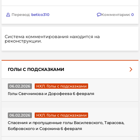
Перевод:
betico310
Комментарии:
0
Система комментирования находится на
реконструкции.
ГОЛЫ С ПОДСКАЗКАМИ
06.02.2026
НХЛ. Голы с подсказками
Голы Свечникова и Дорофеева 6 февраля
06.02.2026
НХЛ. Голы с подсказками
Спасения и пропущенные голы Василевского, Тарасова,
Бобровского и Сорокина 6 февраля