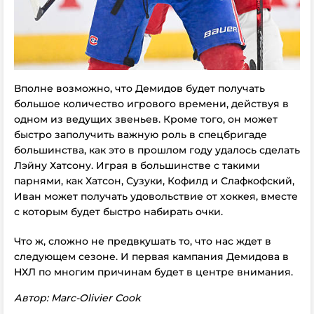
Вполне возможно, что Демидов будет получать
большое количество игрового времени, действуя в
одном из ведущих звеньев. Кроме того, он может
быстро заполучить важную роль в спецбригаде
большинства, как это в прошлом году удалось сделать
Лэйну Хатсону. Играя в большинстве с такими
парнями, как Хатсон, Сузуки, Кофилд и Слафкофский,
Иван может получать удовольствие от хоккея, вместе
с которым будет быстро набирать очки.
Что ж, сложно не предвкушать то, что нас ждет в
следующем сезоне. И первая кампания Демидова в
НХЛ по многим причинам будет в центре внимания.
Автор: Marc-Olivier Cook