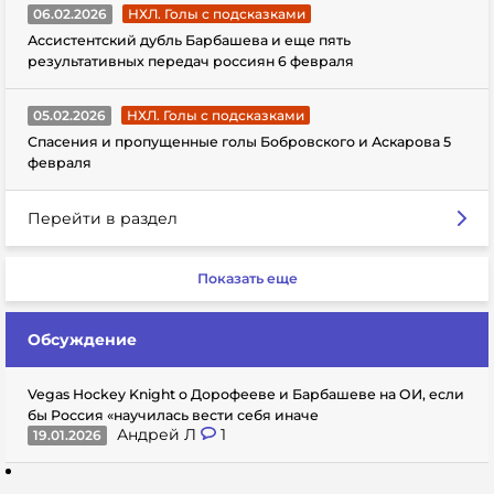
06.02.2026
НХЛ. Голы с подсказками
Ассистентский дубль Барбашева и еще пять
результативных передач россиян 6 февраля
05.02.2026
НХЛ. Голы с подсказками
Спасения и пропущенные голы Бобровского и Аскарова 5
февраля
Перейти в раздел
Показать еще
Обсуждение
Vegas Hockey Knight о Дорофееве и Барбашеве на ОИ, если
бы Россия «научилась вести себя иначе
Андрей Л
1
19.01.2026