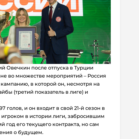
ий Овечкин после отпуска в Турции
ане во множестве мероприятий – Россия
 кампанию, в которой он, несмотря на
йбы (третий показатель в лиге) и
7 голов, и он входит в свой 21-й сезон в
 игроком в истории лиги, забросившим
й год его текущего контракта, но сам
ения о будущем.