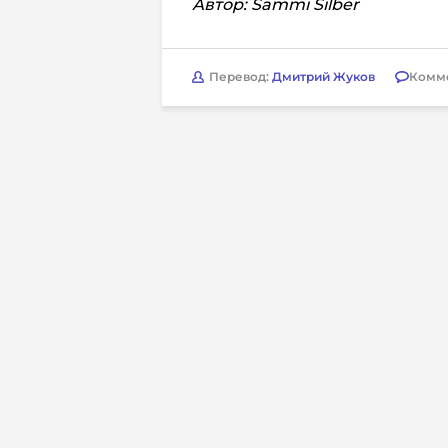
Автор: Sammi Silber
Перевод:
Дмитрий Жуков
Комм