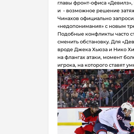
главы фронт-офиса «Девилз», 
и - возможное решение затя
Чинахов официально запроси
«недопонимания» с новым тр
Подобные конфликты часто с
сменить обстановку. Для «Де
вроде Джека Хьюза и Нико Хи
на флангах атаки, момент бол
игрока, на которого ставят у