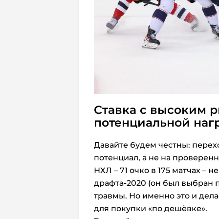
Ставка с высоким р
потенциальной наг
Давайте будем честны: перехо
потенциал, а не на проверенн
НХЛ – 71 очко в 175 матчах – н
драфта-2020 (он был выбран 
травмы. Но именно это и дел
для покупки «по дешёвке».