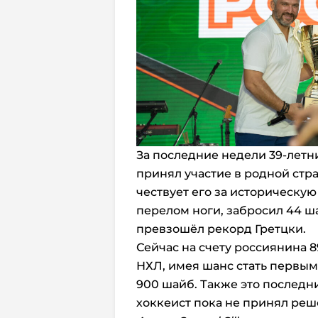
За последние недели 39-летн
принял участие в родной стр
чествует его за историческую
перелом ноги, забросил 44 ша
превзошёл рекорд Гретцки.
Сейчас на счету россиянина 89
НХЛ, имея шанс стать первым
900 шайб. Также это последни
хоккеист пока не принял реш