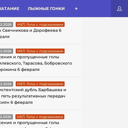
КАТАНИЕ
ЛЫЖНЫЕ ГОНКИ
ЛЫ С ПОДСКАЗКАМИ
02.2026
НХЛ. Голы с подсказками
ы Свечникова и Дорофеева 6
раля
02.2026
НХЛ. Голы с подсказками
сения и пропущенные голы
илевского, Тарасова, Бобровского
орокина 6 февраля
02.2026
НХЛ. Голы с подсказками
истентский дубль Барбашева и
 пять результативных передач
сиян 6 февраля
02.2026
НХЛ. Голы с подсказками
сения и пропущенные голы