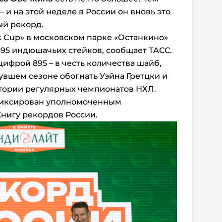
 и на этой неделе в России он вновь это
ый рекорд.
 Cup» в московском парке «Останкино»
95 индюшачьих стейков, сообщает ТАСС.
ифрой 895 – в честь количества шайб,
увшем сезоне обогнать Уэйна Гретцки и
стории регулярных чемпионатов НХЛ.
афиксирован уполномоченным
Книгу рекордов России.