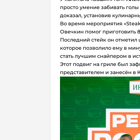
просто умение забивать голы –
доказал, установив кулинарн
Во время мероприятия «Steak
Овечкин помог приготовить 8
Последний стейк он отметил ц
которое позволило ему в мин
стать лучшим снайпером в и
Этот подвиг на гриле был з
представителем и занесён в 