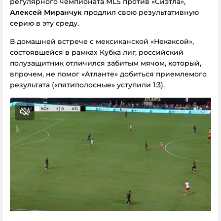
регулярного чемпионата MLS против «Сиэтла»,
Алексей Миранчук
продлил свою результативную
серию в эту среду.
В домашней встрече с мексиканской «Некаксой»,
состоявшейся в рамках Кубка лиг, российский
полузащитник отличился забитым мячом, который,
впрочем, не помог «Атланте» добиться приемлемого
результата («пятиполосные» уступили 1:3).