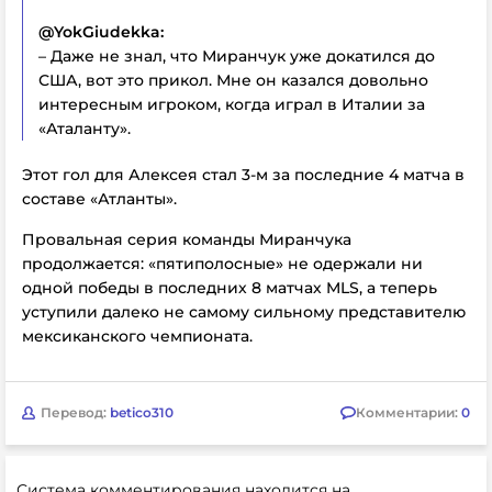
@YokGiudekka:
– Даже не знал, что Миранчук уже докатился до
США, вот это прикол. Мне он казался довольно
интересным игроком, когда играл в Италии за
«Аталанту».
Этот гол для Алексея стал 3-м за последние 4 матча в
составе «Атланты».
Провальная серия команды Миранчука
продолжается: «пятиполосные» не одержали ни
одной победы в последних 8 матчах MLS, а теперь
уступили далеко не самому сильному представителю
мексиканского чемпионата.
Перевод:
betico310
Комментарии:
0
Система комментирования находится на