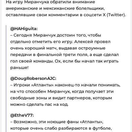
На игру Миранчука обратили внимание
американские и мексиканские болельщики,
оставлявшие свои комментарии в соцсети X (Twitter).
@HAHiguita:
– Сегодня Миранчук достоин того, чтобы
отдельно отметить его игру. Алексей провел
очень хороший матч, выдавая остроумные
передачи в финальной трети поля, а еще сделал
гол своей команды. Ох, если бы начал так играть
раньше!
@DougRobersonAJC:
– Игроки «Атланты» наконец-то начали понимать,
на что способен Миранчук, когда получает эти
свободные зоны и видит партнеров, которым
можно сделать пас на ход.
@EtheV77:
– Возможно, эти ноющие фаны «Атланты»,
которые очень слабо разбираются в футболе,