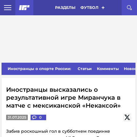
РАЗДЕЛЫ
ФУТБОЛ
Иностранцы о спорте России:
Статьи
Комменты
Новос
Иностранцы высказались о
результативной игре Миранчука в
матче с мексиканской «Некаксой»
31.07.2025
0
Забив роскошный гол в субботнем поединке