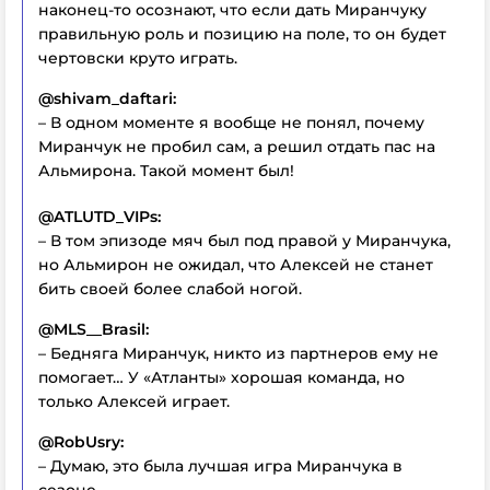
наконец-то осознают, что если дать Миранчуку
правильную роль и позицию на поле, то он будет
чертовски круто играть.
@shivam_daftari:
– В одном моменте я вообще не понял, почему
Миранчук не пробил сам, а решил отдать пас на
Альмирона. Такой момент был!
@ATLUTD_VIPs:
– В том эпизоде мяч был под правой у Миранчука,
но Альмирон не ожидал, что Алексей не станет
бить своей более слабой ногой.
@MLS__Brasil:
– Бедняга Миранчук, никто из партнеров ему не
помогает… У «Атланты» хорошая команда, но
только Алексей играет.
@RobUsry:
– Думаю, это была лучшая игра Миранчука в
сезоне.